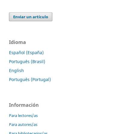
Enviar un artículo
Idioma
Español (España)
Português (Brasil)
English
Português (Portugal)
Información
Para lectores/as
Para autores/as
Para bibliotecarios/as