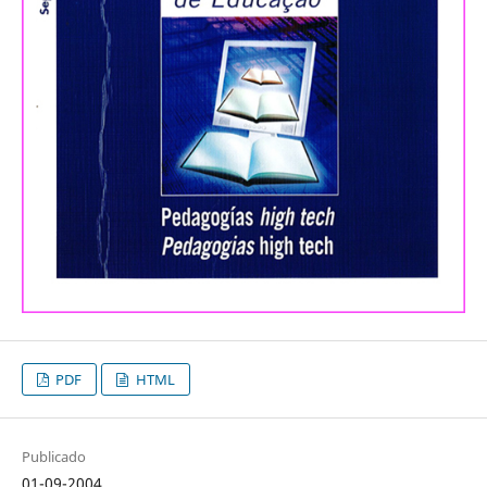
PDF
HTML
Publicado
01-09-2004