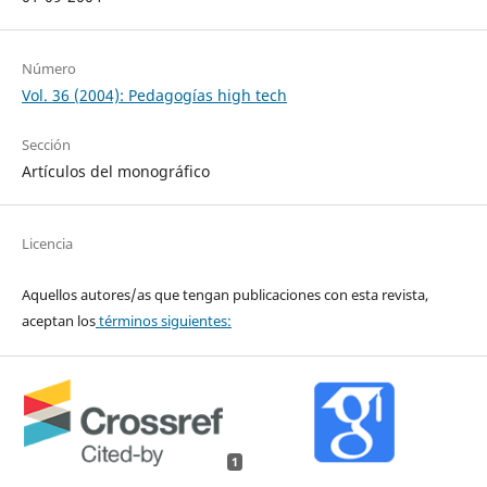
Número
Vol. 36 (2004): Pedagogías high tech
Sección
Artículos del monográfico
Licencia
Aquellos autores/as que tengan publicaciones con esta revista,
aceptan los
términos siguientes:
1