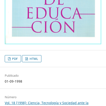
PDF
HTML
Publicado
01-09-1998
Número
Vol. 18 (1998): Ciencia, Tecnología y Sociedad ante la