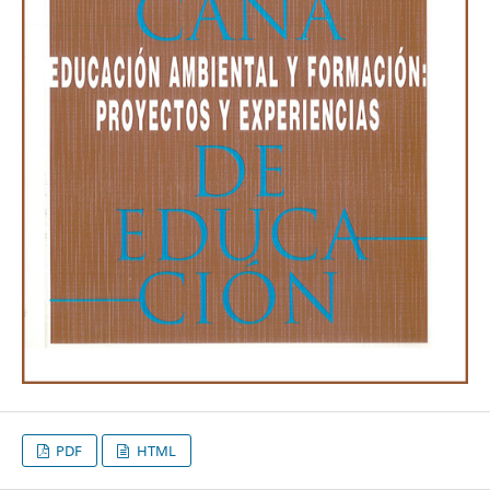
PDF
HTML