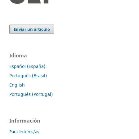
Enviar un artículo
Idioma
Español (España)
Português (Brasil)
English
Português (Portugal)
Información
Para lectores/as