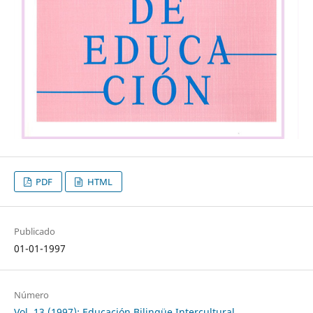
PDF
HTML
Publicado
01-01-1997
Número
Vol. 13 (1997): Educación Bilingüe Intercultural