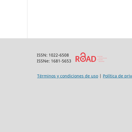
ISSN: 1022-6508
ISSNe: 1681-5653
Términos y condiciones de uso
|
Política de pri