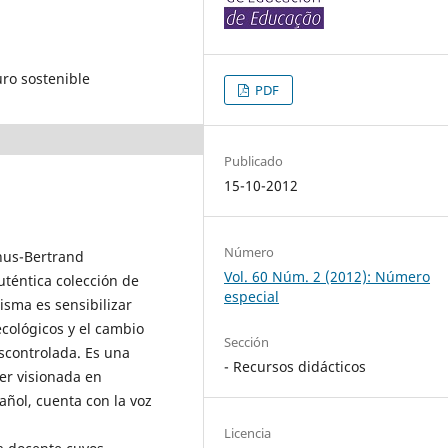
ro sostenible
PDF
Publicado
15-10-2012
Número
hus-Bertrand
Vol. 60 Núm. 2 (2012): Número
uténtica colección de
especial
isma es sensibilizar
ecológicos y el cambio
Sección
scontrolada. Es una
- Recursos didácticos
er visionada en
ñol, cuenta con la voz
Licencia