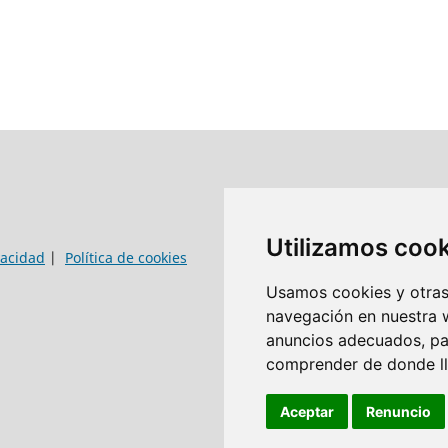
Utilizamos coo
vacidad
|
Política de cookies
Usamos cookies y otras 
navegación en nuestra 
anuncios adecuados, par
comprender de donde lle
Aceptar
Renuncio