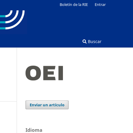
Boletín de la RIE
Entrar
Buscar
Enviar un artículo
Idioma