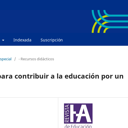
e
Indexada
Suscripción
special
/
- Recursos didácticos
ra contribuir a la educación por un