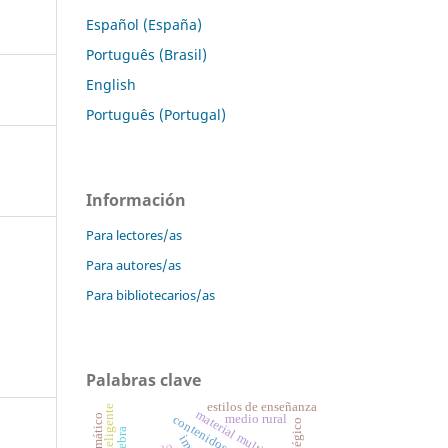
Español (España)
Português (Brasil)
English
Português (Portugal)
Información
Para lectores/as
Para autores/as
Para bibliotecarios/as
Palabras clave
estilos de enseñanza
material multimedia
medio rural