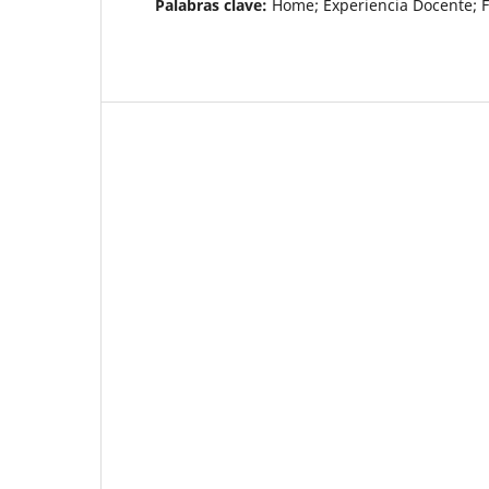
Palabras clave:
Home; Experiencia Docente; F