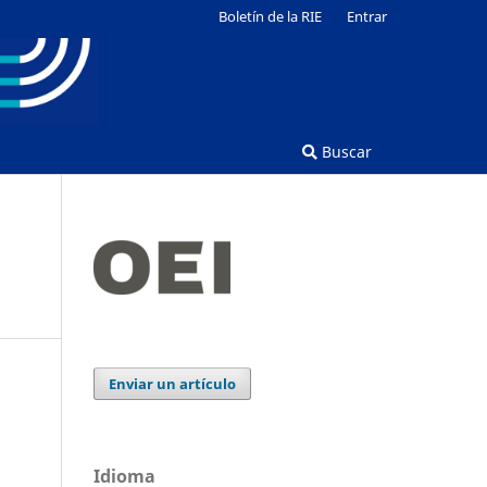
Boletín de la RIE
Entrar
Buscar
Enviar un artículo
Idioma