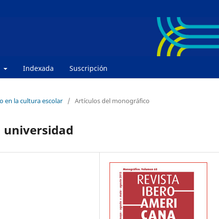
e
Indexada
Suscripción
 en la cultura escolar
/
Artículos del monográfico
a universidad