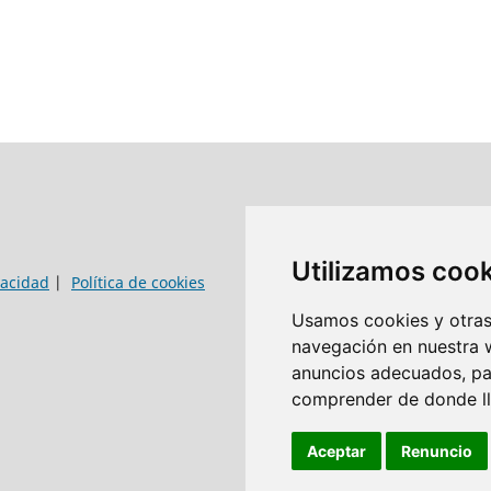
Utilizamos coo
vacidad
|
Política de cookies
Usamos cookies y otras 
navegación en nuestra 
anuncios adecuados, par
comprender de donde lle
Aceptar
Renuncio