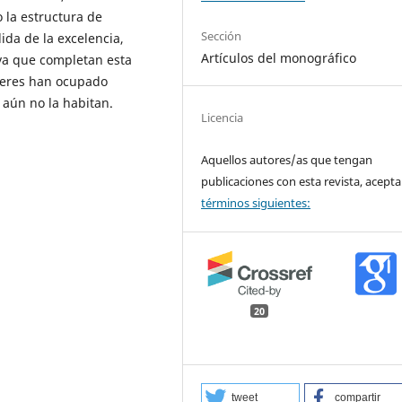
 la estructura de
Sección
ida de la excelencia,
Artículos del monográfico
tiva que completan esta
jeres han ocupado
 aún no la habitan.
Licencia
Aquellos autores/as que tengan
publicaciones con esta revista, acepta
términos siguientes:
20
tweet
compartir