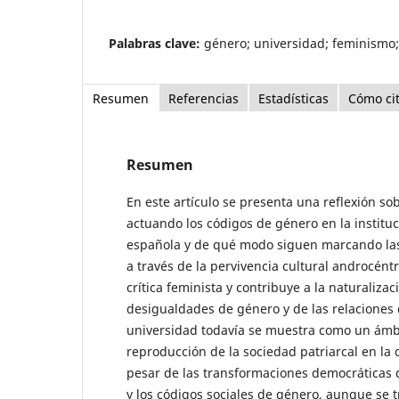
Palabras clave:
género; universidad; feminismo
Resumen
Referencias
Estadísticas
Cómo ci
Resumen
En este artículo se presenta una reflexión s
actuando los códigos de género en la instituc
española y de qué modo siguen marcando las
a través de la pervivencia cultural androcéntr
crítica feminista y contribuye a la naturalizac
desigualdades de género y de las relaciones
universidad todavía se muestra como un ámbi
reproducción de la sociedad patriarcal en la 
pesar de las transformaciones democráticas d
y los códigos sociales de género, aunque se 