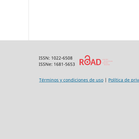
ISSN: 1022-6508
ISSNe: 1681-5653
Términos y condiciones de uso
|
Política de pri