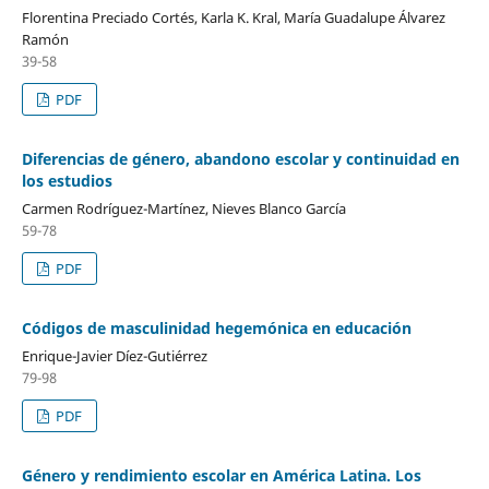
Florentina Preciado Cortés, Karla K. Kral, María Guadalupe Álvarez
Ramón
39-58
PDF
Diferencias de género, abandono escolar y continuidad en
los estudios
Carmen Rodríguez-Martínez, Nieves Blanco García
59-78
PDF
Códigos de masculinidad hegemónica en educación
Enrique-Javier Díez-Gutiérrez
79-98
PDF
Género y rendimiento escolar en América Latina. Los