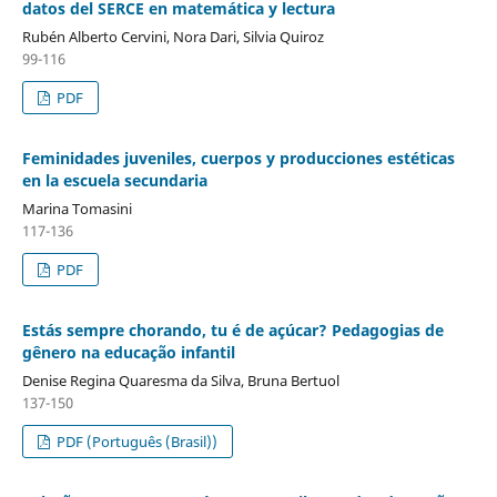
datos del SERCE en matemática y lectura
Rubén Alberto Cervini, Nora Dari, Silvia Quiroz
99-116
PDF
Feminidades juveniles, cuerpos y producciones estéticas
en la escuela secundaria
Marina Tomasini
117-136
PDF
Estás sempre chorando, tu é de açúcar? Pedagogias de
gênero na educação infantil
Denise Regina Quaresma da Silva, Bruna Bertuol
137-150
PDF (Português (Brasil))