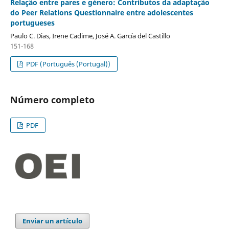
Relação entre pares e género: Contributos da adaptação
do Peer Relations Questionnaire entre adolescentes
portugueses
Paulo C. Dias, Irene Cadime, José A. García del Castillo
151-168
PDF (Português (Portugal))
Número completo
PDF
Enviar un artículo