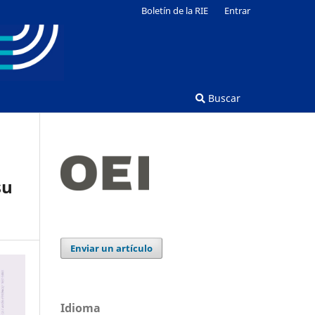
Boletín de la RIE
Entrar
Buscar
su
Enviar un artículo
Idioma