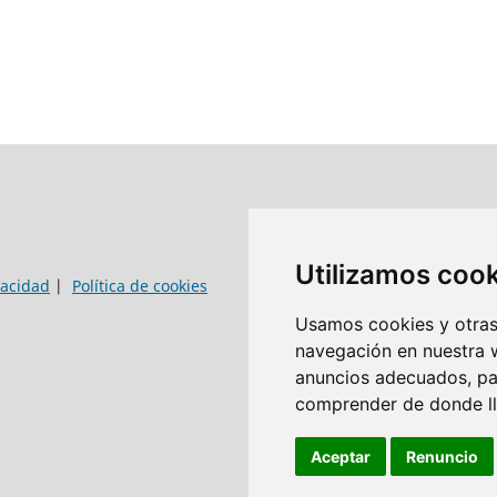
Utilizamos coo
vacidad
|
Política de cookies
Usamos cookies y otras 
navegación en nuestra 
anuncios adecuados, par
comprender de donde lle
Aceptar
Renuncio