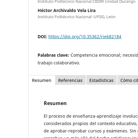
Instituto Politécnico Nacional CIIDIR Unidad Durango
Héctor Archivaldo Vela Lira
Instituto Politécnico Nacional -UPIIG, León
DOI:
https://doi.org/10.35362/rie682184
Palabras clave:
Competencia emocional; necesid
trabajo colaborativo.
Resumen
Referencias
Estadísticas
Cómo ci
Resumen
El proceso de enseñanza-aprendizaje involu
considerados propios del contexto educativo,
de aprobar-reprobar cursos y exámenes. Sin