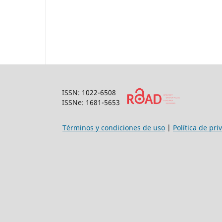
ISSN: 1022-6508
ISSNe: 1681-5653
Términos y condiciones de uso
|
Política de pri