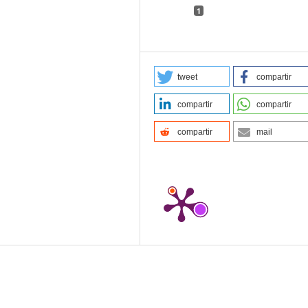
1
tweet
compartir
compartir
compartir
compartir
mail