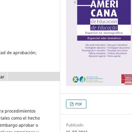
ad de aprobación;
tar
PDF
cra procedimientos
 tales como el hecho
 embargo aprobar o
Publicado