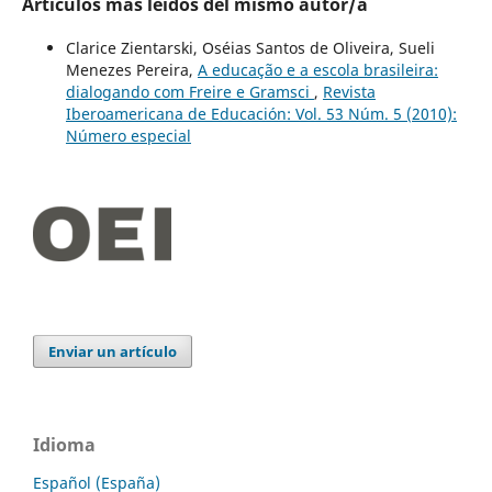
Artículos más leídos del mismo autor/a
Clarice Zientarski, Oséias Santos de Oliveira, Sueli
Menezes Pereira,
A educação e a escola brasileira:
dialogando com Freire e Gramsci
,
Revista
Iberoamericana de Educación: Vol. 53 Núm. 5 (2010):
Número especial
Enviar un artículo
Idioma
Español (España)