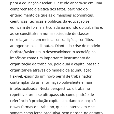
para a educação escolar. O estudo ancora-se em uma
compreensão dialética dos fatos, partindo do
entendimento de que as dimensões econômicas,
científicas, técnicas e políticas da educação se
edificam de forma articulada ao mundo do trabalho e,
ao se constituírem numa sociedade de classes,
entrelaçam-se em meio a contradições, conflitos,
antagonismos e disputas. Diante da crise do modelo
fordista/taylorista, o desenvolvimento tecnológico
impõe-se como um importante instrumento de
organização do trabalho, pelo qual o capital passa a
organizar-se através do modelo de acumulação
flexível, exigindo um novo perfil de trabalhador,
contemplando uma formação polivalente e mais
intelectualizada. Nesta perspectiva, o trabalho
repetitivo torna-se ultrapassado como padrão de
referência à produção capitalista, dando espaço às
novas formas de trabalho, que se intercalam e se
somam como força produtiva, sem perder, no entanto,