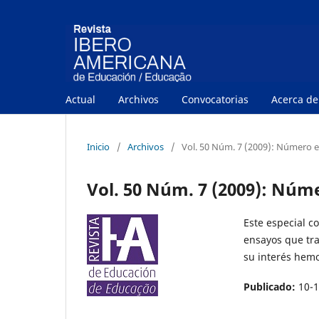
Actual
Archivos
Convocatorias
Acerca d
Inicio
/
Archivos
/
Vol. 50 Núm. 7 (2009): Número e
Vol. 50 Núm. 7 (2009): Núm
Este especial c
ensayos que tra
su interés hemo
Publicado:
10-