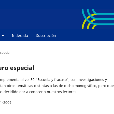
e
Indexada
Suscripción
special
ero especial
omplementa al vol 50 "Escuela y fracaso", con investigaciones y
tan otras temáticas distintas a las de dicho monográfico, pero que
s decidido dar a conocer a nuestros lectores
11-2009