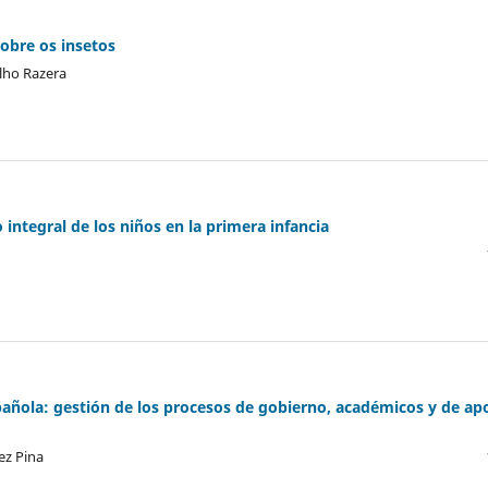
sobre os insetos
ilho Razera
 integral de los niños en la primera infancia
spañola: gestión de los procesos de gobierno, académicos y de ap
ez Pina