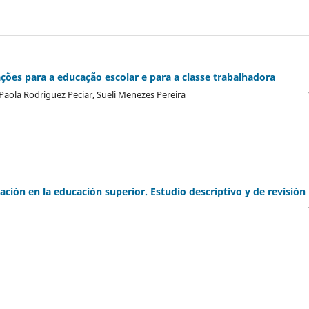
ões para a educação escolar e para a classe trabalhadora
 Paola Rodriguez Peciar, Sueli Menezes Pereira
ación en la educación superior. Estudio descriptivo y de revisión