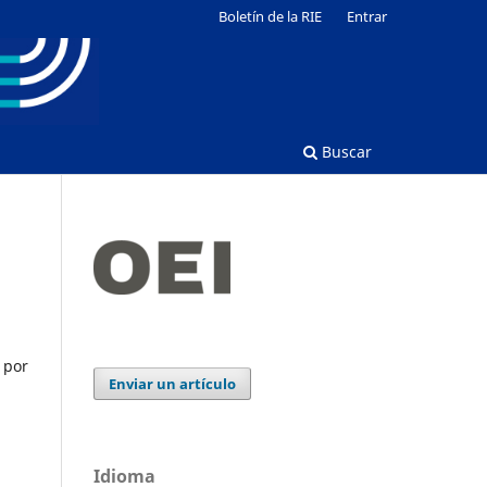
Boletín de la RIE
Entrar
Buscar
 por
Enviar un artículo
Idioma