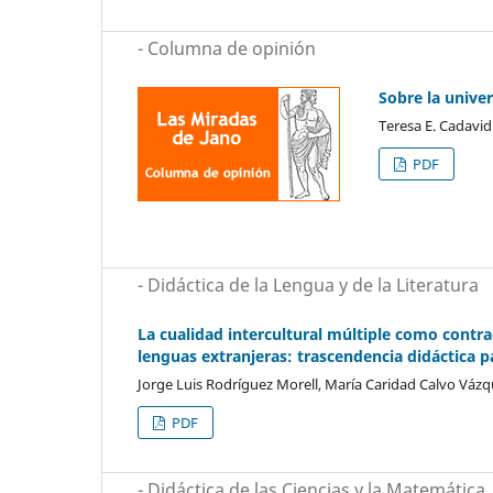
- Columna de opinión
Sobre la unive
Teresa E. Cadavid
PDF
- Didáctica de la Lengua y de la Literatura
La cualidad intercultural múltiple como contra
lenguas extranjeras: trascendencia didáctica
Jorge Luis Rodríguez Morell, María Caridad Calvo Váz
PDF
- Didáctica de las Ciencias y la Matemática