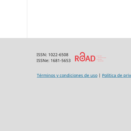
ISSN: 1022-6508
ISSNe: 1681-5653
Términos y condiciones de uso
|
Política de pri