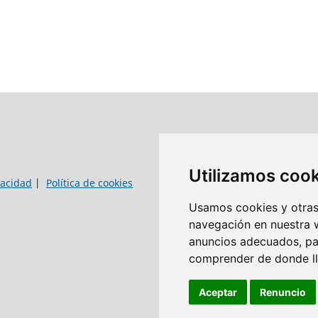
Utilizamos coo
vacidad
|
Política de cookies
Usamos cookies y otras 
navegación en nuestra 
anuncios adecuados, par
comprender de donde lle
Aceptar
Renuncio