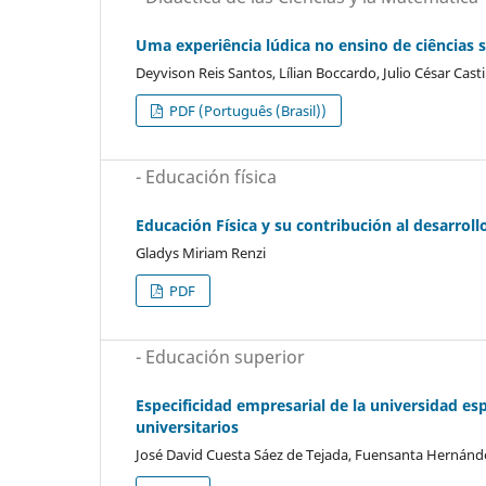
Uma experiência lúdica no ensino de ciências 
Deyvison Reis Santos, Lílian Boccardo, Julio César Cast
PDF (Português (Brasil))
- Educación física
Educación Física y su contribución al desarrollo
Gladys Miriam Renzi
PDF
- Educación superior
Especificidad empresarial de la universidad e
universitarios
José David Cuesta Sáez de Tejada, Fuensanta Hernánd