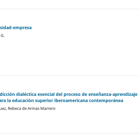
rsidad-empresa
 G.
dicción dialéctica esencial del proceso de enseñanza-aprendizaje
 para la educación superior iberoamericana contemporánea
quez, Rebeca de Armas Marrero