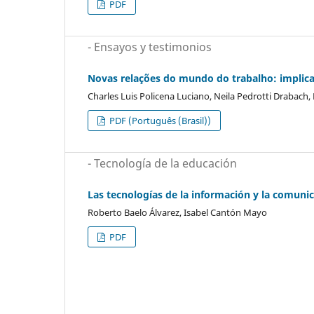
PDF
- Ensayos y testimonios
Novas relações do mundo do trabalho: implicaç
Charles Luis Policena Luciano, Neila Pedrotti Drabach,
PDF (Português (Brasil))
- Tecnología de la educación
Las tecnologías de la información y la comunic
Roberto Baelo Álvarez, Isabel Cantón Mayo
PDF