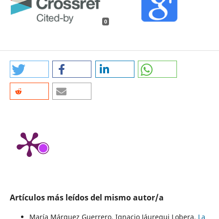
0
Artículos más leídos del mismo autor/a
María Márquez Guerrero, Ignacio Jáuregui Lobera,
La