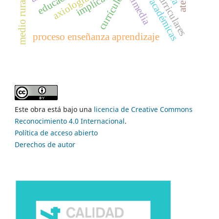
implicación
axiología
currículo
medio rural
proceso enseñanza aprendizaje
Este obra está bajo una
licencia de Creative Commons
Reconocimiento 4.0 Internacional
.
Política de acceso abierto
Derechos de autor