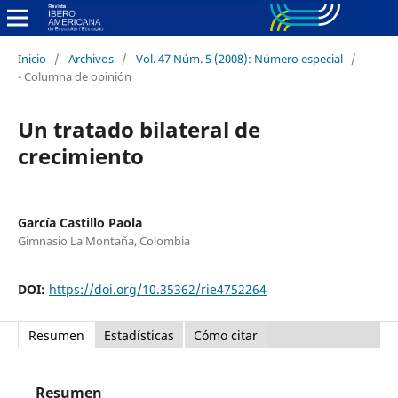
Inicio
/
Archivos
/
Vol. 47 Núm. 5 (2008): Número especial
/
- Columna de opinión
Un tratado bilateral de
crecimiento
García Castillo Paola
Gimnasio La Montaña, Colombia
DOI:
https://doi.org/10.35362/rie4752264
Resumen
Estadísticas
Cómo citar
Resumen