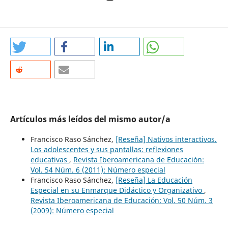
Artículos más leídos del mismo autor/a
Francisco Raso Sánchez,
[Reseña] Nativos interactivos.
Los adolescentes y sus pantallas: reflexiones
educativas
,
Revista Iberoamericana de Educación:
Vol. 54 Núm. 6 (2011): Número especial
Francisco Raso Sánchez,
[Reseña] La Educación
Especial en su Enmarque Didáctico y Organizativo
,
Revista Iberoamericana de Educación: Vol. 50 Núm. 3
(2009): Número especial