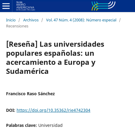
Inicio
/
Archivos
/
Vol. 47 Núm. 4 (2008): Número especial
/
Recensiones
[Reseña] Las universidades
populares españolas: un
acercamiento a Europa y
Sudamérica
Francisco Raso Sánchez
DOI:
https://doi.org/10.35362/rie4742304
Palabras clave:
Universidad