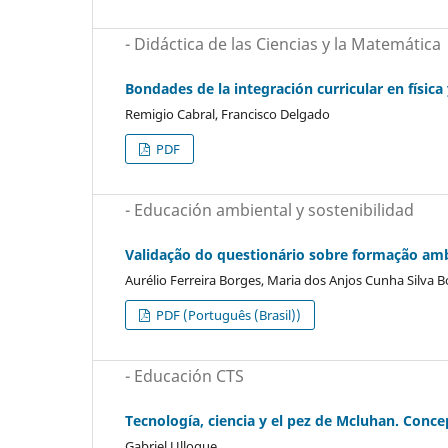
- Didáctica de las Ciencias y la Matemática
Bondades de la integración curricular en físic
Remigio Cabral, Francisco Delgado
PDF
- Educación ambiental y sostenibilidad
Validação do questionário sobre formação amb
Aurélio Ferreira Borges, Maria dos Anjos Cunha Silva Bo
PDF (Português (Brasil))
- Educación CTS
Tecnología, ciencia y el pez de Mcluhan. Concep
Gabriel Ulloque