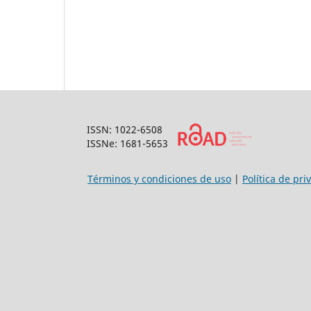
ISSN: 1022-6508
ISSNe: 1681-5653
Términos y condiciones de uso
|
Política de pri