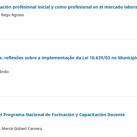
ción profesional inicial y como profesional en el mercado labora
a Rego Agraso
a: reflexões sobre a implementação da Lei 10.639/03 no Municípi
lindo
el Programa Nacional de Formación y Capacitación Docente
, Mercè Gisbert Cervera