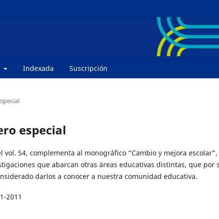
e
Indexada
Suscripción
special
ero especial
el vol. 54, complementa al monográfico “Cambio y mejora escolar”,
estigaciones que abarcan otras áreas educativas distintas, que por 
onsiderado darlos a conocer a nuestra comunidad educativa.
01-2011