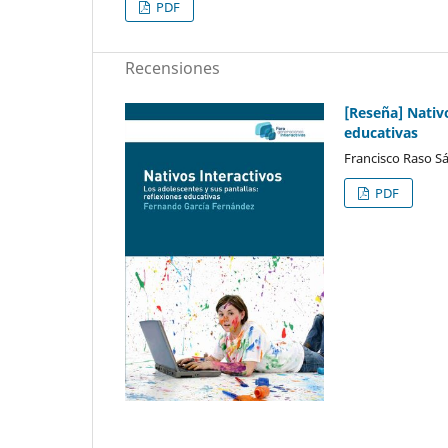
PDF
Recensiones
[Reseña] Nativo
educativas
Francisco Raso S
PDF