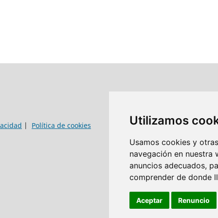
Utilizamos coo
vacidad
|
Política de cookies
Usamos cookies y otras 
navegación en nuestra 
anuncios adecuados, par
comprender de donde lle
Aceptar
Renuncio