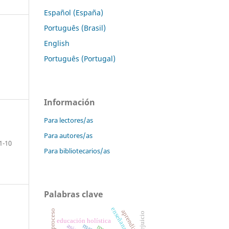
Español (España)
Português (Brasil)
English
Português (Portugal)
Información
Para lectores/as
Para autores/as
1-10
Para bibliotecarios/as
Palabras clave
prejuicio
educación holística