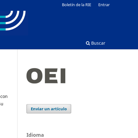
Boletín de la RIE
Entrar
Buscar
 con
su
Enviar un artículo
Idioma