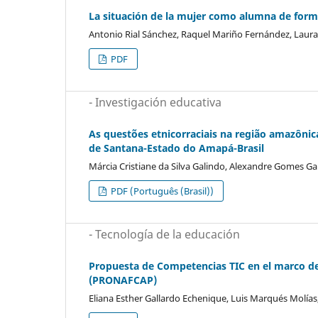
La situación de la mujer como alumna de forma
Antonio Rial Sánchez, Raquel Mariño Fernández, Laur
PDF
- Investigación educativa
As questões etnicorraciais na região amazônic
de Santana-Estado do Amapá-Brasil
Márcia Cristiane da Silva Galindo, Alexandre Gomes Ga
PDF (Português (Brasil))
- Tecnología de la educación
Propuesta de Competencias TIC en el marco d
(PRONAFCAP)
Eliana Esther Gallardo Echenique, Luis Marqués Molías