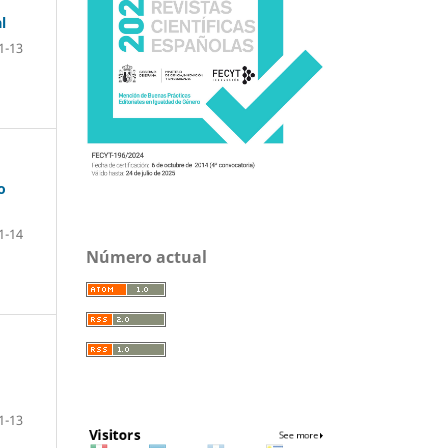
l
1-13
o
1-14
Número actual
1-13