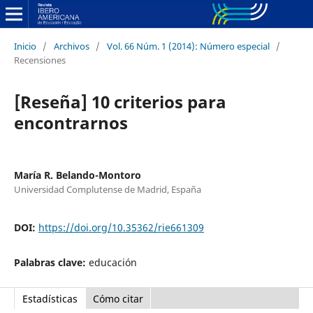
Inicio
/
Archivos
/
Vol. 66 Núm. 1 (2014): Número especial
/
Recensiones
[Reseña] 10 criterios para
encontrarnos
María R. Belando-Montoro
Universidad Complutense de Madrid, España
DOI:
https://doi.org/10.35362/rie661309
Palabras clave:
educación
Estadísticas
Cómo citar