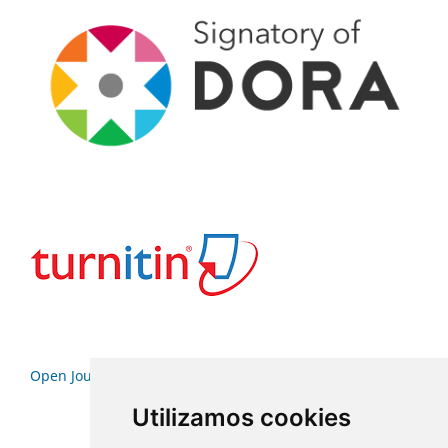
Open Journal Systems
Utilizamos cookies