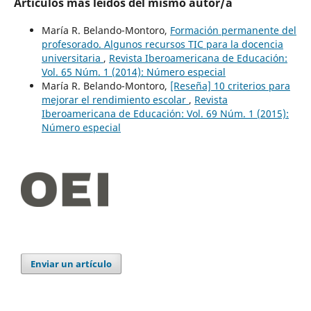
Artículos más leídos del mismo autor/a
María R. Belando-Montoro,
Formación permanente del
profesorado. Algunos recursos TIC para la docencia
universitaria
,
Revista Iberoamericana de Educación:
Vol. 65 Núm. 1 (2014): Número especial
María R. Belando-Montoro,
[Reseña] 10 criterios para
mejorar el rendimiento escolar
,
Revista
Iberoamericana de Educación: Vol. 69 Núm. 1 (2015):
Número especial
Enviar un artículo