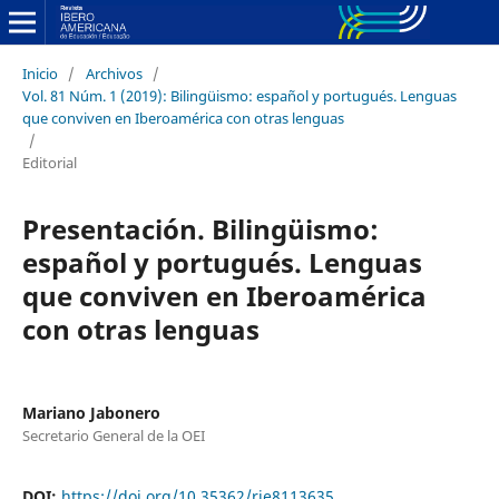
Inicio
/
Archivos
/
Vol. 81 Núm. 1 (2019): Bilingüismo: español y portugués. Lenguas
que conviven en Iberoamérica con otras lenguas
/
Editorial
Presentación. Bilingüismo:
español y portugués. Lenguas
que conviven en Iberoamérica
con otras lenguas
Mariano Jabonero
Secretario General de la OEI
DOI:
https://doi.org/10.35362/rie8113635