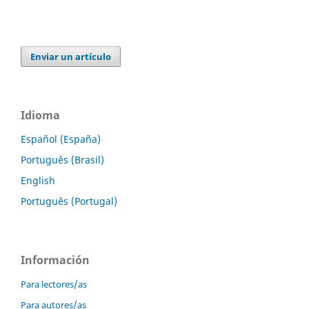
Enviar un artículo
Idioma
Español (España)
Português (Brasil)
English
Português (Portugal)
Información
Para lectores/as
Para autores/as