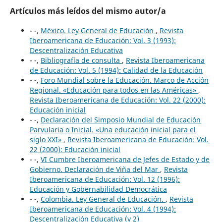
Artículos más leídos del mismo autor/a
- -,
México. Ley General de Educación
,
Revista
Iberoamericana de Educación: Vol. 3 (1993):
Descentralización Educativa
- -,
Bibliografía de consulta
,
Revista Iberoamericana
de Educación: Vol. 5 (1994): Calidad de la Educación
- -,
Foro Mundial sobre la Educación. Marco de Acción
Regional. «Educación para todos en las Américas»
,
Revista Iberoamericana de Educación: Vol. 22 (2000):
Educación inicial
- -,
Declaración del Simposio Mundial de Educación
Parvularia o Inicial. «Una educación inicial para el
siglo XXI»
,
Revista Iberoamericana de Educación: Vol.
22 (2000): Educación inicial
- -,
VI Cumbre Iberoamericana de Jefes de Estado y de
Gobierno. Declaración de Viña del Mar
,
Revista
Iberoamericana de Educación: Vol. 12 (1996):
Educación y Gobernabilidad Democrática
- -,
Colombia. Ley General de Educación.
,
Revista
Iberoamericana de Educación: Vol. 4 (1994):
Descentralización Educativa (y 2)