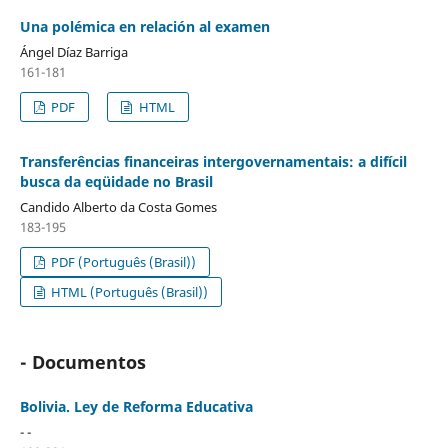
Una polémica en relación al examen
Ángel Díaz Barriga
161-181
PDF
HTML
Transferências financeiras intergovernamentais: a difícil
busca da eqüidade no Brasil
Candido Alberto da Costa Gomes
183-195
PDF (Português (Brasil))
HTML (Português (Brasil))
- Documentos
Bolivia. Ley de Reforma Educativa
- -