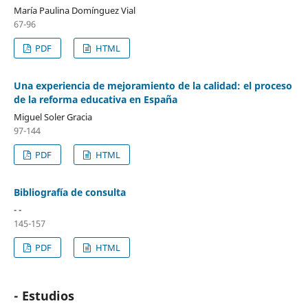
María Paulina Domínguez Vial
67-96
PDF
HTML
Una experiencia de mejoramiento de la calidad: el proceso
de la reforma educativa en España
Miguel Soler Gracia
97-144
PDF
HTML
Bibliografía de consulta
- -
145-157
PDF
HTML
- Estudios