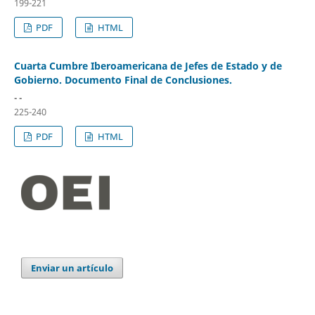
199-221
PDF
HTML
Cuarta Cumbre Iberoamericana de Jefes de Estado y de
Gobierno. Documento Final de Conclusiones.
- -
225-240
PDF
HTML
Enviar un artículo