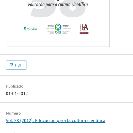
PDF
Publicado
01-01-2012
Número
Vol. 58 (2012): Educación para la cultura científica