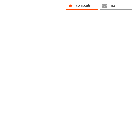
compartir
mail