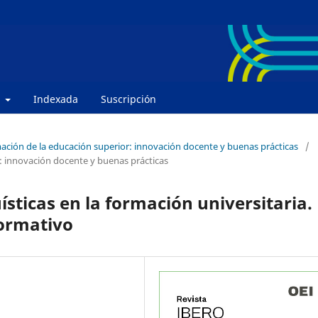
e
Indexada
Suscripción
mación de la educación superior: innovación docente y buenas prácticas
/
: innovación docente y buenas prácticas
ísticas en la formación universitaria.
formativo