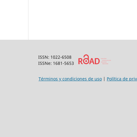
ISSN: 1022-6508
ISSNe: 1681-5653
Términos y condiciones de uso
|
Política de pri