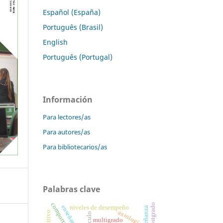
Español (España)
Português (Brasil)
English
Português (Portugal)
Información
Para lectores/as
Para autores/as
Para bibliotecarios/as
Palabras clave
niveles de desempeño
axiología
multigrado