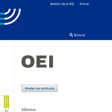
Boletín de la RIE
Entrar
Buscar
Enviar un artículo
Idioma