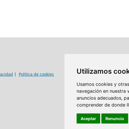
Utilizamos coo
vacidad
|
Política de cookies
Usamos cookies y otras 
navegación en nuestra 
anuncios adecuados, par
comprender de donde lle
Aceptar
Renuncio