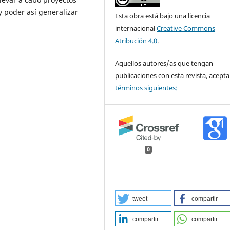
y poder así generalizar
Esta obra está bajo una licencia
internacional
Creative Commons
Atribución 4.0
.
Aquellos autores/as que tengan
publicaciones con esta revista, acepta
términos siguientes:
0
tweet
compartir
compartir
compartir