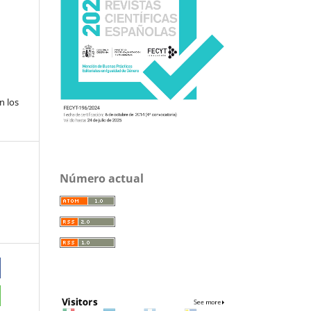
n los
Número actual