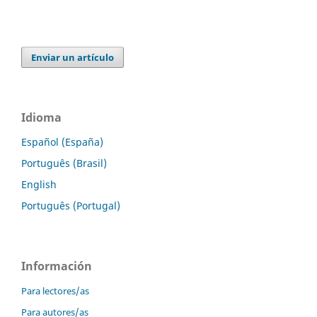
Enviar un artículo
Idioma
Español (España)
Português (Brasil)
English
Português (Portugal)
Información
Para lectores/as
Para autores/as