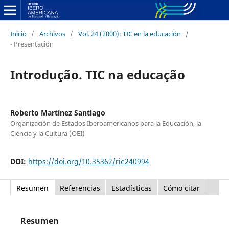
Inicio
/
Archivos
/
Vol. 24 (2000): TIC en la educación
/
- Presentación
Introdução. TIC na educação
Roberto Martínez Santiago
Organización de Estados Iberoamericanos para la Educación, la
Ciencia y la Cultura (OEI)
DOI:
https://doi.org/10.35362/rie240994
Resumen
Referencias
Estadísticas
Cómo citar
Resumen