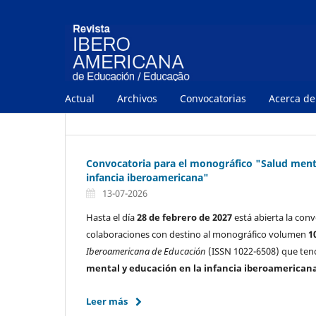
Actual
Archivos
Convocatorias
Acerca d
Convocatoria para el monográfico "Salud menta
infancia iberoamericana"
13-07-2026
Hasta el día
28 de
febrero de 2027
está abierta la conv
colaboraciones con destino al monográfico volumen
1
Iberoamericana de Educación
(ISSN 1022-6508) que ten
mental y educación en la infancia iberoamerican
Leer más