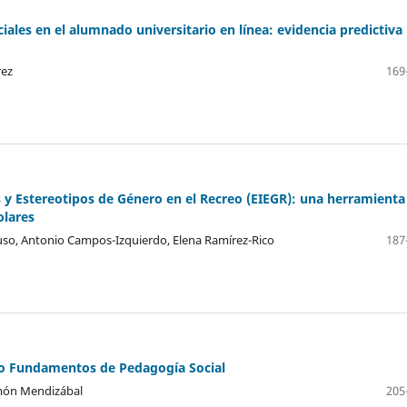
ales en el alumnado universitario en línea: evidencia predictiva
rez
169
s y Estereotipos de Género en el Recreo (EIEGR): una herramienta
olares
uso, Antonio Campos-Izquierdo, Elena Ramírez-Rico
187
ro Fundamentos de Pedagogía Social
món Mendizábal
205