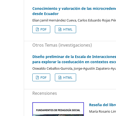
Conocimiento y valoración de las microcredenci
desde Ecuador
Elian Jamil Hernández Cueva, Carlos Eduardo Rojas Pé
PDF
HTML
Otros Temas (investigaciones)
Diseño preliminar de la Escala de Interaccione
para explorar la coeducación en contextos esc
Oswaldo Ceballos-Gurrola, Jorge-Agustín Zapatero-Ay
PDF
HTML
Recensiones
Reseña del lib
María Rosario Li