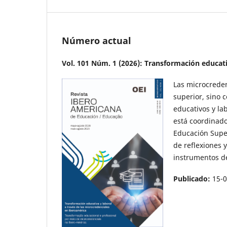
Número actual
Vol. 101 Núm. 1 (2026): Transformación educati
Las microcrede
superior, sino 
educativos y la
está coordinado
Educación Super
de reflexiones 
instrumentos d
Publicado:
15-