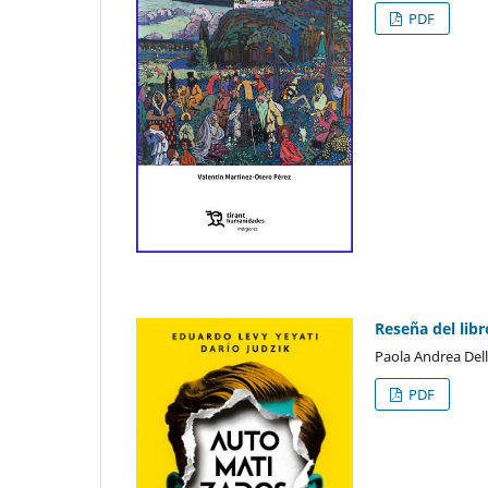
PDF
Reseña del libr
Paola Andrea Del
PDF