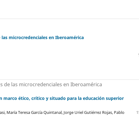
e las microcredenciales en Iberoamérica
és de las microcredenciales en Iberoamérica
n marco ético, crítico y situado para la educación superior
i, María Teresa García Quintanal, Jorge Uriel Gutiérrez Rojas, Pablo
1