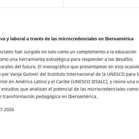
va y laboral a través de las microcredenciales en Iberoamérica
nciales han surgido no solo como un complemento a la educación
como una herramienta estratégica para responder a los desafíos
borales del futuro. El monográfico que presentamos en esta ocasió
 por Vanja Gutović del Instituto Internacional de la UNESCO para l
ior en América Latina y el Caribe (UNESCO IESALC), y reúne una s
y estudios que analizan el potencial de las microcredenciales como
e transformación pedagógica en Iberoamérica.
07-2026