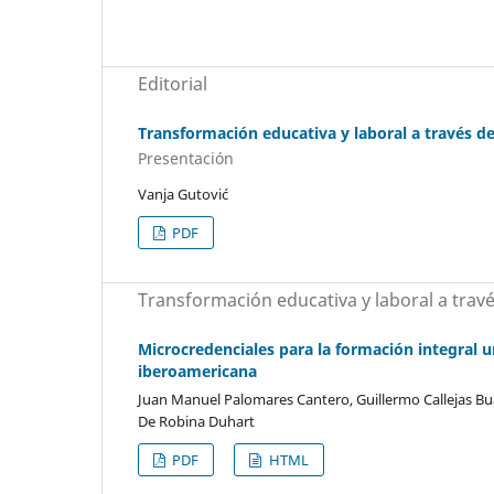
Editorial
Transformación educativa y laboral a través d
Presentación
Vanja Gutović
PDF
Transformación educativa y laboral a trav
Microcredenciales para la formación integral u
iberoamericana
Juan Manuel Palomares Cantero, Guillermo Callejas Buas
De Robina Duhart
PDF
HTML