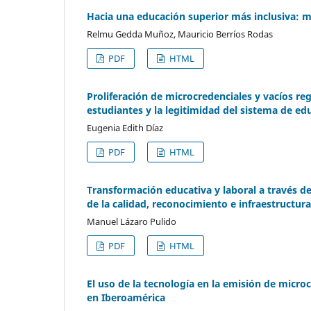
Hacia una educación superior más inclusiva: mi
Relmu Gedda Muñoz, Mauricio Berríos Rodas
PDF
HTML
Proliferación de microcredenciales y vacíos reg
estudiantes y la legitimidad del sistema de ed
Eugenia Edith Díaz
PDF
HTML
Transformación educativa y laboral a través d
de la calidad, reconocimiento e infraestructur
Manuel Lázaro Pulido
PDF
HTML
El uso de la tecnología en la emisión de micr
en Iberoamérica