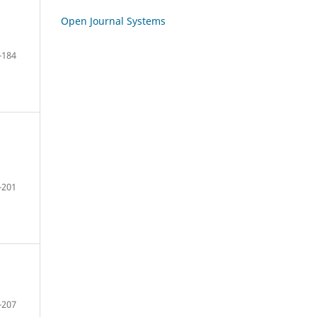
Open Journal Systems
-184
-201
-207