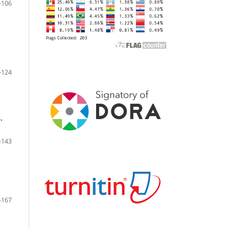
-106
-124
.
-143
-167