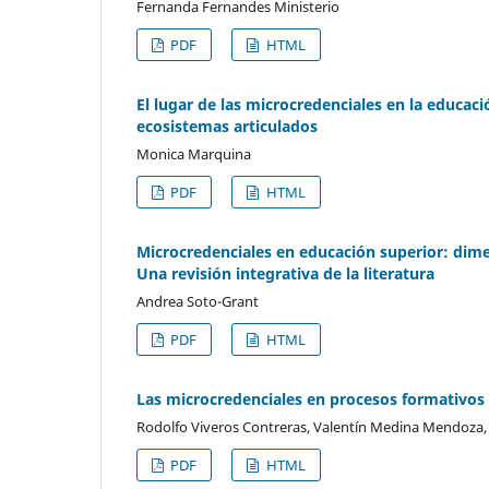
Fernanda Fernandes Ministerio
PDF
HTML
El lugar de las microcredenciales en la educac
ecosistemas articulados
Monica Marquina
PDF
HTML
Microcredenciales en educación superior: dime
Una revisión integrativa de la literatura
Andrea Soto-Grant
PDF
HTML
Las microcredenciales en procesos formativos 
Rodolfo Viveros Contreras, Valentín Medina Mendoza, 
PDF
HTML