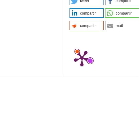
tweet
compartir
compartir
compartir
compartir
mail