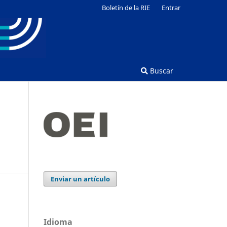
Boletín de la RIE
Entrar
Buscar
Enviar un artículo
Idioma