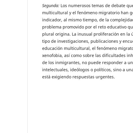
Segunda:
Los numerosos temas de debate que
multicultural y el fenómeno migratorio han g
indicador, al mismo tiempo, de la complejida
problema promovido por el reto educativo qu
plural origina. La inusual proliferación en la
tipo de investigaciones, publicaciones y encu
educación multicultural, el fenómeno migrator
xenofobia, así como sobre las dificultades in
de los inmigrantes, no puede responder a un
intelectuales, ideólogos o políticos, sino a un
está exigiendo respuestas urgentes.