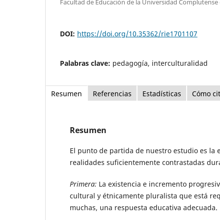
Facultad de Educación de la Universidad Complutense 
DOI:
https://doi.org/10.35362/rie1701107
Palabras clave:
pedagogía, interculturalidad
Resumen
Referencias
Estadísticas
Cómo ci
Resumen
El punto de partida de nuestro estudio es la 
realidades suficientemente contrastadas dura
Primera:
La existencia e incremento progresi
cultural y étnicamente pluralista que está re
muchas, una respuesta educativa adecuada.