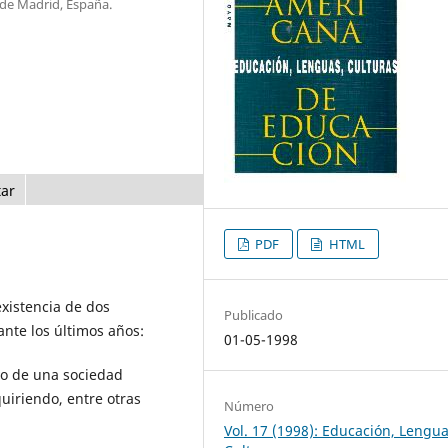
de Madrid, España.
tar
PDF
HTML
existencia de dos
Publicado
nte los últimos años:
01-05-1998
vo de una sociedad
quiriendo, entre otras
Número
Vol. 17 (1998): Educación, Lengua