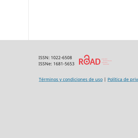
ISSN: 1022-6508
ISSNe: 1681-5653
Términos y condiciones de uso
|
Política de pri