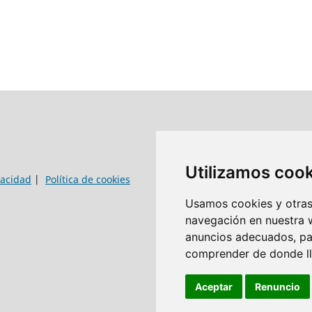
Utilizamos coo
vacidad
|
Política de cookies
Usamos cookies y otras 
navegación en nuestra 
anuncios adecuados, par
comprender de donde lle
Aceptar
Renuncio