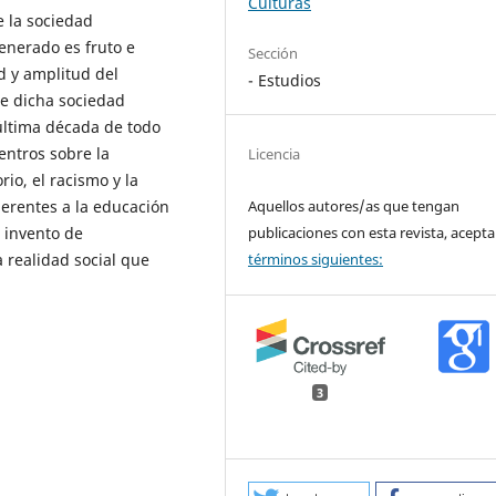
Culturas
 la sociedad
enerado es fruto e
Sección
d y amplitud del
- Estudios
e dicha sociedad
 última década de todo
entros sobre la
Licencia
io, el racismo y la
herentes a la educación
Aquellos autores/as que tengan
 invento de
publicaciones con esta revista, acepta
a realidad social que
términos siguientes:
3