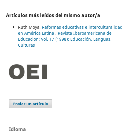
Artículos más leídos del mismo autor/a
Ruth Moya,
Reformas educativas e interculturalidad
en América Latina
,
Revista Iberoamericana de
Educación: Vol. 17 (1998): Educación, Lenguas,
Culturas
Enviar un artículo
Idioma