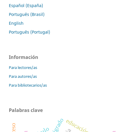
Español (España)
Português (Brasil)
English
Português (Portugal)
Información
Para lectores/as
Para autores/as
Para bibliotecarios/as
Palabras clave
multigrado