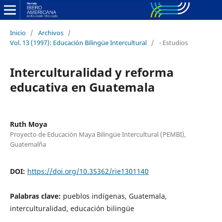
Inicio
/
Archivos
/
Vol. 13 (1997): Educación Bilingüe Intercultural
/
- Estudios
Interculturalidad y reforma
educativa en Guatemala
Ruth Moya
Proyecto de Educación Maya Bilingüe Intercultural (PEMBI),
Guatemalña
DOI:
https://doi.org/10.35362/rie1301140
Palabras clave:
pueblos indígenas, Guatemala,
interculturalidad, educación bilingüe