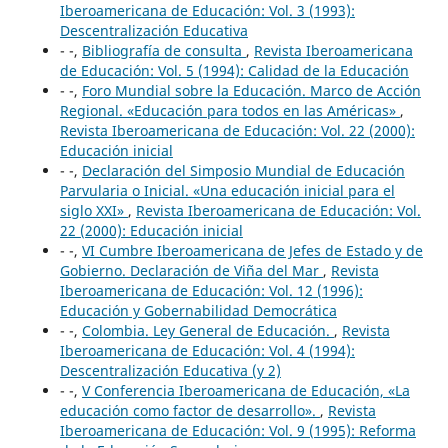
Iberoamericana de Educación: Vol. 3 (1993):
Descentralización Educativa
- -,
Bibliografía de consulta
,
Revista Iberoamericana
de Educación: Vol. 5 (1994): Calidad de la Educación
- -,
Foro Mundial sobre la Educación. Marco de Acción
Regional. «Educación para todos en las Américas»
,
Revista Iberoamericana de Educación: Vol. 22 (2000):
Educación inicial
- -,
Declaración del Simposio Mundial de Educación
Parvularia o Inicial. «Una educación inicial para el
siglo XXI»
,
Revista Iberoamericana de Educación: Vol.
22 (2000): Educación inicial
- -,
VI Cumbre Iberoamericana de Jefes de Estado y de
Gobierno. Declaración de Viña del Mar
,
Revista
Iberoamericana de Educación: Vol. 12 (1996):
Educación y Gobernabilidad Democrática
- -,
Colombia. Ley General de Educación.
,
Revista
Iberoamericana de Educación: Vol. 4 (1994):
Descentralización Educativa (y 2)
- -,
V Conferencia Iberoamericana de Educación, «La
educación como factor de desarrollo».
,
Revista
Iberoamericana de Educación: Vol. 9 (1995): Reforma