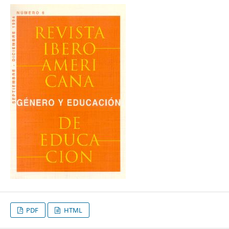
PDF
HTML