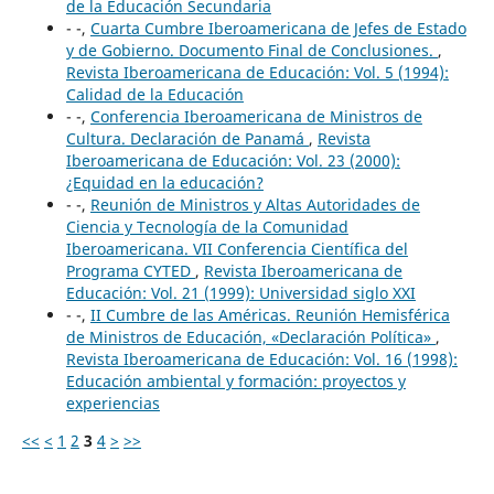
de la Educación Secundaria
- -,
Cuarta Cumbre Iberoamericana de Jefes de Estado
y de Gobierno. Documento Final de Conclusiones.
,
Revista Iberoamericana de Educación: Vol. 5 (1994):
Calidad de la Educación
- -,
Conferencia Iberoamericana de Ministros de
Cultura. Declaración de Panamá
,
Revista
Iberoamericana de Educación: Vol. 23 (2000):
¿Equidad en la educación?
- -,
Reunión de Ministros y Altas Autoridades de
Ciencia y Tecnología de la Comunidad
Iberoamericana. VII Conferencia Científica del
Programa CYTED
,
Revista Iberoamericana de
Educación: Vol. 21 (1999): Universidad siglo XXI
- -,
II Cumbre de las Américas. Reunión Hemisférica
de Ministros de Educación, «Declaración Política»
,
Revista Iberoamericana de Educación: Vol. 16 (1998):
Educación ambiental y formación: proyectos y
experiencias
<<
<
1
2
3
4
>
>>