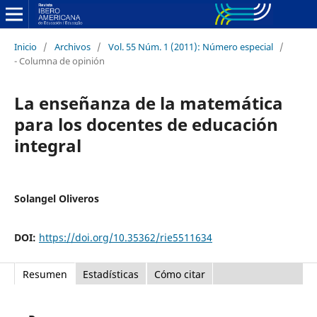
Inicio
/
Archivos
/
Vol. 55 Núm. 1 (2011): Número especial
/
- Columna de opinión
La enseñanza de la matemática
para los docentes de educación
integral
Solangel Oliveros
DOI:
https://doi.org/10.35362/rie5511634
Resumen
Estadísticas
Cómo citar