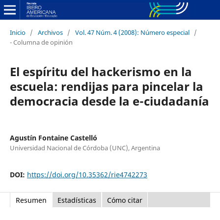
Inicio
/
Archivos
/
Vol. 47 Núm. 4 (2008): Número especial
/
- Columna de opinión
El espíritu del hackerismo en la
escuela: rendijas para pincelar la
democracia desde la e-ciudadanía
Agustín Fontaine Castelló
Universidad Nacional de Córdoba (UNC), Argentina
DOI:
https://doi.org/10.35362/rie4742273
Resumen
Estadísticas
Cómo citar