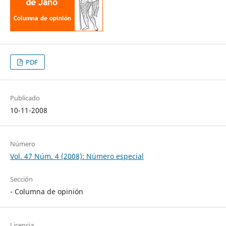
PDF
Publicado
10-11-2008
Número
Vol. 47 Núm. 4 (2008): Número especial
Sección
- Columna de opinión
Licencia