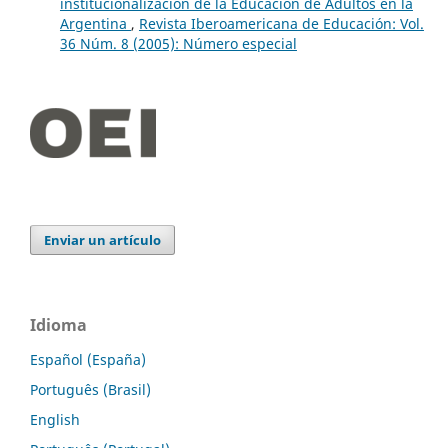
institucionalización de la Educación de Adultos en la
Argentina
,
Revista Iberoamericana de Educación: Vol.
36 Núm. 8 (2005): Número especial
Enviar un artículo
Idioma
Español (España)
Português (Brasil)
English