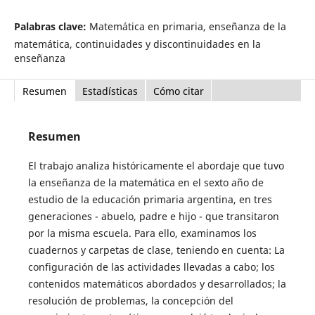
Palabras clave:
Matemática en primaria, enseñanza de la
matemática, continuidades y discontinuidades en la
enseñanza
Resumen
Estadísticas
Cómo citar
Resumen
El trabajo analiza históricamente el abordaje que tuvo
la enseñanza de la matemática en el sexto año de
estudio de la educación primaria argentina, en tres
generaciones - abuelo, padre e hijo - que transitaron
por la misma escuela. Para ello, examinamos los
cuadernos y carpetas de clase, teniendo en cuenta: La
configuración de las actividades llevadas a cabo; los
contenidos matemáticos abordados y desarrollados; la
resolución de problemas, la concepción del