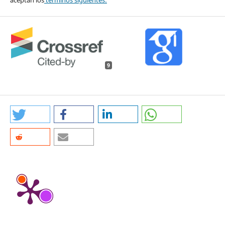
aceptan los
términos siguientes:
9