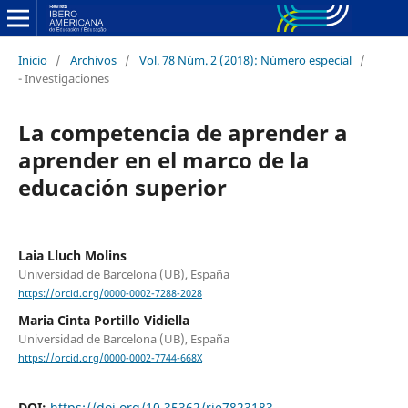
Inicio
/
Archivos
/
Vol. 78 Núm. 2 (2018): Número especial
/
- Investigaciones
La competencia de aprender a
aprender en el marco de la
educación superior
Laia Lluch Molins
Universidad de Barcelona (UB), España
https://orcid.org/0000-0002-7288-2028
Maria Cinta Portillo Vidiella
Universidad de Barcelona (UB), España
https://orcid.org/0000-0002-7744-668X
DOI:
https://doi.org/10.35362/rie7823183