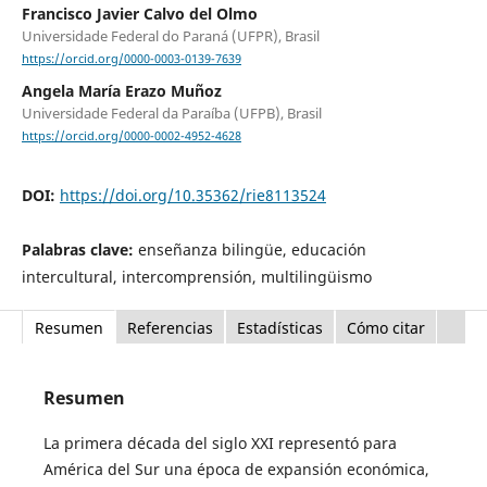
Francisco Javier Calvo del Olmo
Universidade Federal do Paraná (UFPR), Brasil
https://orcid.org/0000-0003-0139-7639
Angela María Erazo Muñoz
Universidade Federal da Paraíba (UFPB), Brasil
https://orcid.org/0000-0002-4952-4628
DOI:
https://doi.org/10.35362/rie8113524
Palabras clave:
enseñanza bilingüe, educación
intercultural, intercomprensión, multilingüismo
Resumen
Referencias
Estadísticas
Cómo citar
Resumen
La primera década del siglo XXI representó para
América del Sur una época de expansión económica,