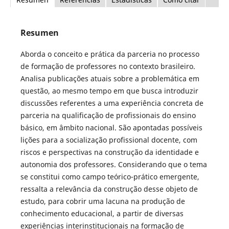
Resumen
Aborda o conceito e prática da parceria no processo
de formação de professores no contexto brasileiro.
Analisa publicações atuais sobre a problemática em
questão, ao mesmo tempo em que busca introduzir
discussões referentes a uma experiência concreta de
parceria na qualificação de profissionais do ensino
básico, em âmbito nacional. São apontadas possíveis
lições para a socialização profissional docente, com
riscos e perspectivas na construção da identidade e
autonomia dos professores. Considerando que o tema
se constitui como campo teórico-prático emergente,
ressalta a relevância da construção desse objeto de
estudo, para cobrir uma lacuna na produção de
conhecimento educacional, a partir de diversas
experiências interinstitucionais na formação de