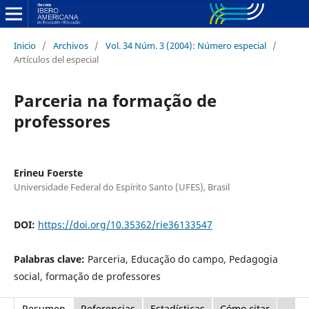
Inicio
/
Archivos
/
Vol. 34 Núm. 3 (2004): Número especial
/
Artículos del especial
Parceria na formação de
professores
Erineu Foerste
Universidade Federal do Espírito Santo (UFES), Brasil
DOI:
https://doi.org/10.35362/rie36133547
Palabras clave:
Parceria, Educação do campo, Pedagogia
social, formação de professores
Resumen
Referencias
Estadísticas
Cómo citar