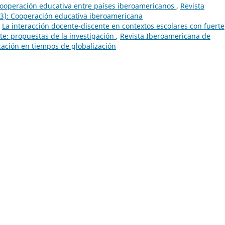
cooperación educativa entre países iberoamericanos
,
Revista
13): Cooperación educativa iberoamericana
,
La interacción docente-discente en contextos escolares con fuerte
te: propuestas de la investigación
,
Revista Iberoamericana de
ucación en tiempos de globalización