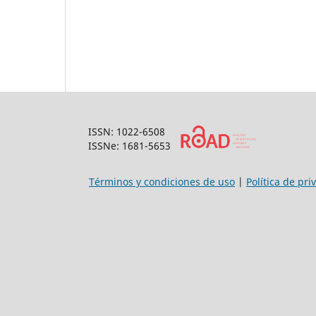
ISSN: 1022-6508
ISSNe: 1681-5653
Términos y condiciones de uso
|
Política de pri