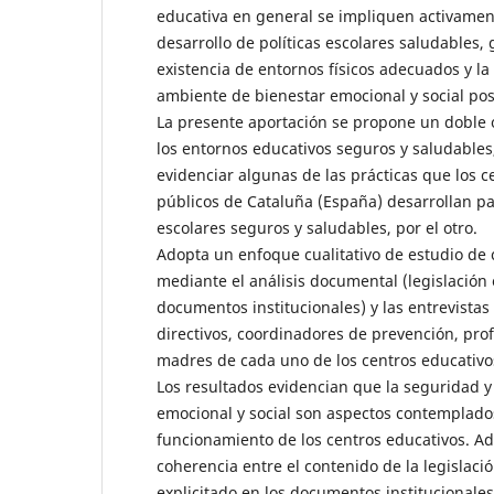
educativa en general se impliquen activamen
desarrollo de políticas escolares saludables,
existencia de entornos físicos adecuados y la
ambiente de bienestar emocional y social posi
La presente aportación se propone un doble o
los entornos educativos seguros y saludables,
evidenciar algunas de las prácticas que los c
públicos de Cataluña (España) desarrollan p
escolares seguros y saludables, por el otro.
Adopta un enfoque cualitativo de estudio de c
mediante el análisis documental (legislación 
documentos institucionales) y las entrevista
directivos, coordinadores de prevención, pro
madres de cada uno de los centros educativos
Los resultados evidencian que la seguridad y 
emocional y social son aspectos contemplado
funcionamiento de los centros educativos. A
coherencia entre el contenido de la legislació
explicitado en los documentos institucionale