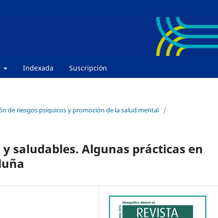
e
Indexada
Suscripción
ión de riesgos psíquicos y promoción de la salud mental
/
 y saludables. Algunas prácticas en
luña