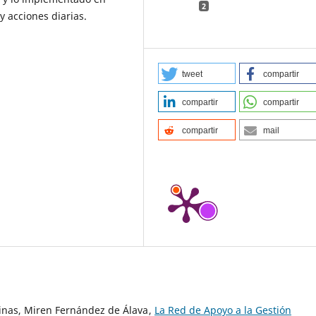
2
y acciones diarias.
tweet
compartir
compartir
compartir
compartir
mail
minas, Miren Fernández de Álava ,
La Red de Apoyo a la Gestión