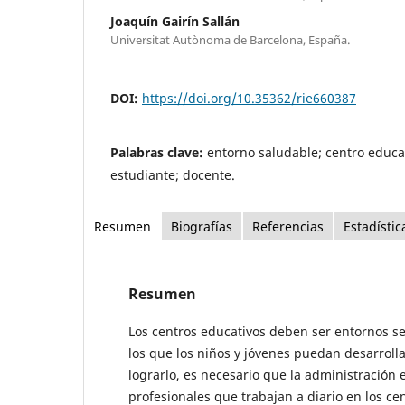
Joaquín Gairín Sallán
Universitat Autònoma de Barcelona, España.
DOI:
https://doi.org/10.35362/rie660387
Palabras clave:
entorno saludable; centro educat
estudiante; docente.
Resumen
Biografías
Referencias
Estadístic
Resumen
Los centros educativos deben ser entornos s
los que los niños y jóvenes puedan desarroll
lograrlo, es necesario que la administración e
profesionales que trabajan a diario en los ce