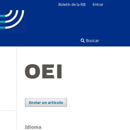
Boletín de la RIE
Entrar
Buscar
Enviar un artículo
Idioma