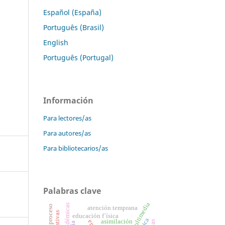
Español (España)
Português (Brasil)
English
Português (Portugal)
Información
Para lectores/as
Para autores/as
Para bibliotecarios/as
Palabras clave
atención temprana
educación f´ísica
asimilación