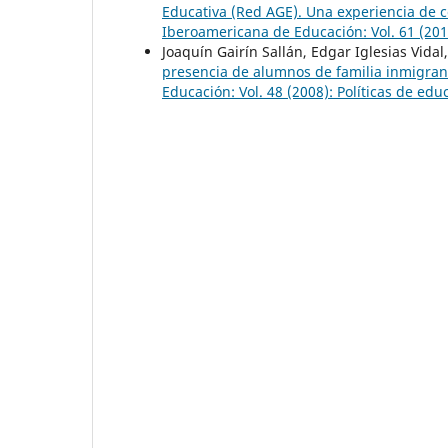
Educativa (Red AGE). Una experiencia de 
Iberoamericana de Educación: Vol. 61 (20
Joaquín Gairín Sallán, Edgar Iglesias Vidal
presencia de alumnos de familia inmigran
Educación: Vol. 48 (2008): Políticas de ed