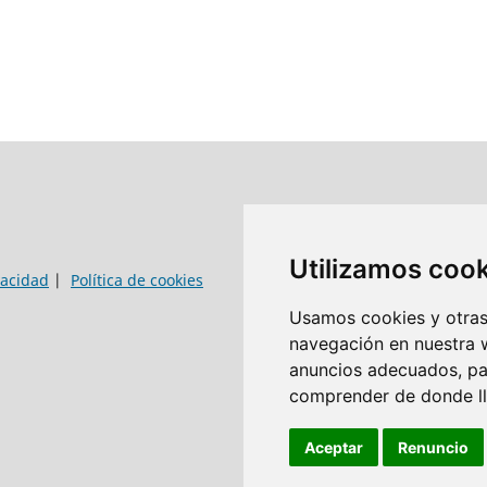
Utilizamos coo
vacidad
|
Política de cookies
Usamos cookies y otras 
navegación en nuestra 
anuncios adecuados, par
comprender de donde lle
Aceptar
Renuncio