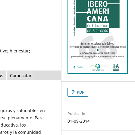
ivo; bienestar;
as
Cómo citar
PDF
eguros y saludables en
Publicado
arse plenamente. Para
01-09-2014
ducativa, los
ntros y la comunidad