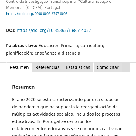
Centro de Investigação Transdisciplinar "Cultura, Espaço e
Memória" (CITCEM), Portugal
https://orcid.org/0000-0002-6757-8005
DOI:
https://doi.org/10.35362/rie8514057
Palabras clave:
Educación Primaria; currículum;
planificación; enseñanza a distancia
Resumen
Referencias
Estadísticas
Cómo citar
Resumen
El año 2020 se está caracterizando por una situación
de pandemia que ha supuesto la reorganización de
múltiples actividades sociales, incluidos los procesos
educativos. En Portugal se cerraron los
establecimientos educativos y se continuó la actividad
pedagógica en forma de enseñanza a distancia. Los