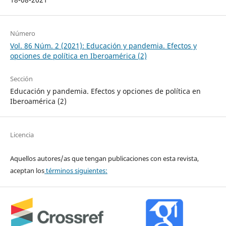
Número
Vol. 86 Núm. 2 (2021): Educación y pandemia. Efectos y
opciones de política en Iberoamérica (2)
Sección
Educación y pandemia. Efectos y opciones de política en
Iberoamérica (2)
Licencia
Aquellos autores/as que tengan publicaciones con esta revista,
aceptan los
términos siguientes: