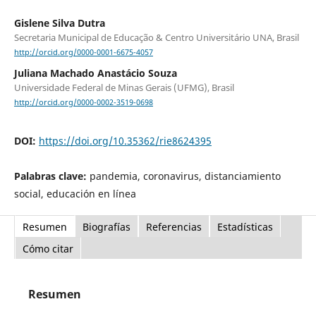
Gislene Silva Dutra
Secretaria Municipal de Educação & Centro Universitário UNA, Brasil
http://orcid.org/0000-0001-6675-4057
Juliana Machado Anastácio Souza
Universidade Federal de Minas Gerais (UFMG), Brasil
http://orcid.org/0000-0002-3519-0698
DOI:
https://doi.org/10.35362/rie8624395
Palabras clave:
pandemia, coronavirus, distanciamiento
social, educación en línea
Resumen
Biografías
Referencias
Estadísticas
Cómo citar
Resumen