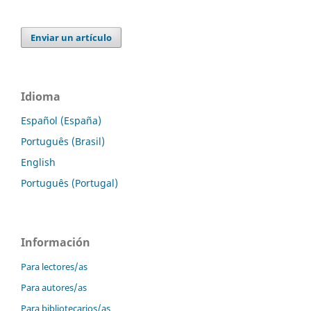
Enviar un artículo
Idioma
Español (España)
Português (Brasil)
English
Português (Portugal)
Información
Para lectores/as
Para autores/as
Para bibliotecarios/as