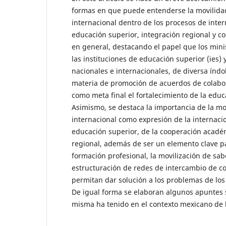
formas en que puede entenderse la movilidad
internacional dentro de los procesos de inter
educación superior, integración regional y c
en general, destacando el papel que los mini
las instituciones de educación superior (ies)
nacionales e internacionales, de diversa ín
materia de promoción de acuerdos de colabo
como meta final el fortalecimiento de la educa
Asimismo, se destaca la importancia de la mov
internacional como expresión de la internacio
educación superior, de la cooperación académ
regional, además de ser un elemento clave pa
formación profesional, la movilización de sab
estructuración de redes de intercambio de c
permitan dar solución a los problemas de los 
De igual forma se elaboran algunos apuntes 
misma ha tenido en el contexto mexicano de 