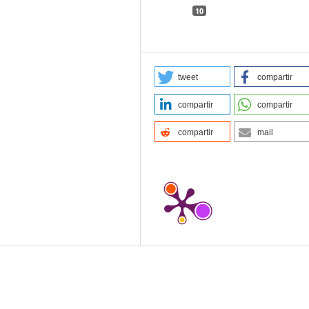
10
tweet
compartir
compartir
compartir
compartir
mail