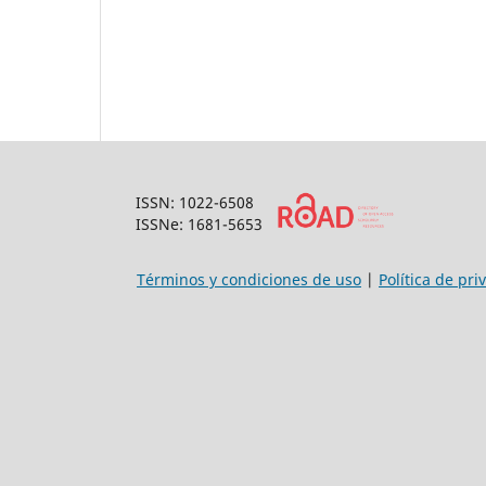
ISSN: 1022-6508
ISSNe: 1681-5653
Términos y condiciones de uso
|
Política de pri