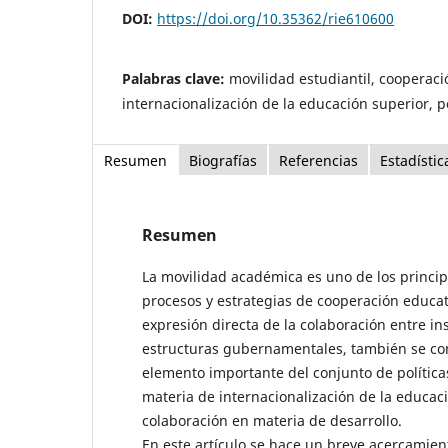
DOI:
https://doi.org/10.35362/rie610600
Palabras clave:
movilidad estudiantil, cooperaci
internacionalización de la educación superior, p
Resumen
Biografías
Referencias
Estadístic
Resumen
La movilidad académica es uno de los princip
procesos y estrategias de cooperación educat
expresión directa de la colaboración entre ins
estructuras gubernamentales, también se co
elemento importante del conjunto de política
materia de internacionalización de la educac
colaboración en materia de desarrollo.
En este artículo se hace un breve acercamient