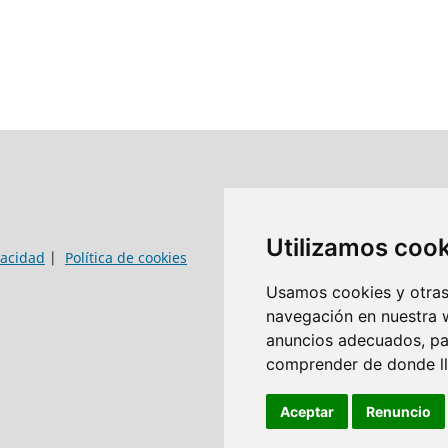
Utilizamos coo
vacidad
|
Política de cookies
Usamos cookies y otras 
navegación en nuestra 
anuncios adecuados, par
comprender de donde lle
Aceptar
Renuncio