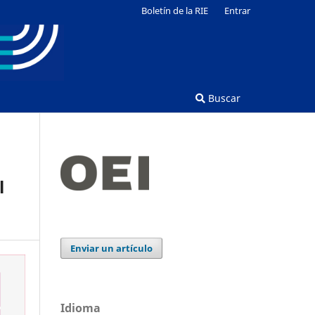
Boletín de la RIE
Entrar
Buscar
l
Enviar un artículo
Idioma