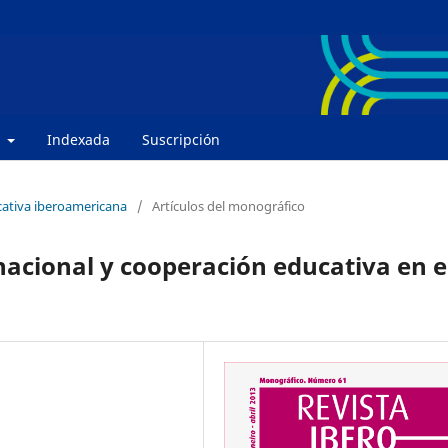
e
Indexada
Suscripción
cativa iberoamericana
/
Artículos del monográfico
nacional y cooperación educativa en e
n