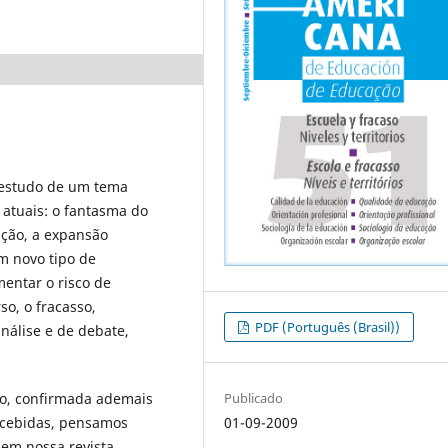
 estudo de um tema
 atuais: o fantasma do
ução, a expansão
um novo tipo de
mentar o risco de
so, o fracasso,
PDF (Português (Brasil))
nálise e de debate,
to, confirmada ademais
Publicado
recebidas, pensamos
01-09-2009
em nossa revista,