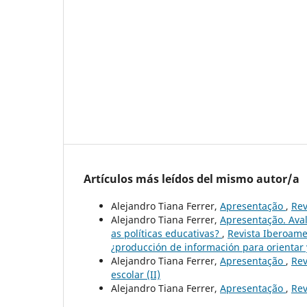
Artículos más leídos del mismo autor/a
Alejandro Tiana Ferrer,
Apresentação
,
Rev
Alejandro Tiana Ferrer,
Apresentação. Aval
as políticas educativas?
,
Revista Iberoamer
¿producción de información para orientar y
Alejandro Tiana Ferrer,
Apresentação
,
Rev
escolar (II)
Alejandro Tiana Ferrer,
Apresentação
,
Rev