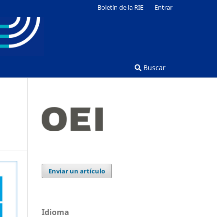
Boletín de la RIE
Entrar
Buscar
Enviar un artículo
Idioma