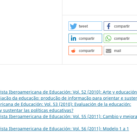
tweet
compartir
compartir
compartir
compartir
mail
ista Iberoamericana de Educación: Vol. 52 (2010): Arte y educación
iação da educação: produção de informação para orientar e suste
icana de Educación: Vol. 53 (2010): Evaluación de la educación:
 sustentar las políticas educativas?
ista Iberoamericana de Educación: Vol. 55 (2011): Cambio y mejor
ista Iberoamericana de Educación: Vol. 56 (2011): Modelo 1 a 1