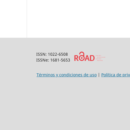
ISSN: 1022-6508
ISSNe: 1681-5653
Términos y condiciones de uso
|
Política de pri