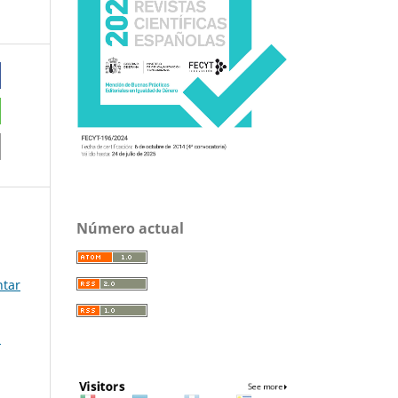
Número actual
ntar
a