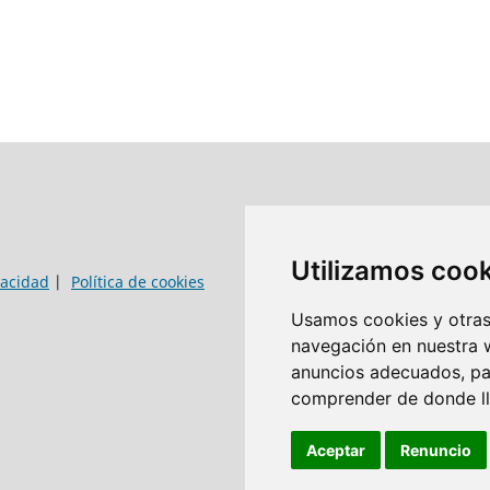
Utilizamos coo
vacidad
|
Política de cookies
Usamos cookies y otras 
navegación en nuestra 
anuncios adecuados, par
comprender de donde lle
Aceptar
Renuncio