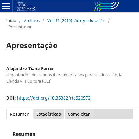
Inicio
/
Archivos
/
Vol. 52 (2010): Arte y educación
/
- Presentación
Apresentação
Alejandro Tiana Ferrer
Organización de Estados Iberoamericanos para la Educación, la
Ciencia y la Cultura (OEI)
DOI:
https://doi.org/10.35362/rie520572
Resumen
Estadísticas
Cómo citar
Resumen