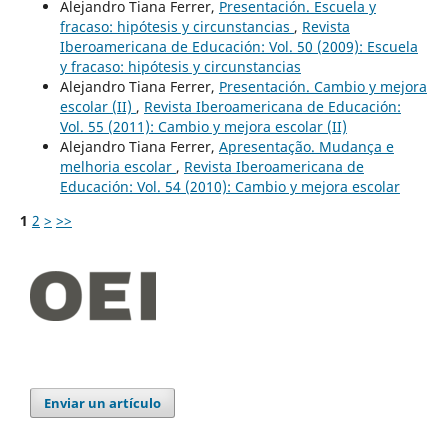
Alejandro Tiana Ferrer,
Presentación. Escuela y
fracaso: hipótesis y circunstancias
,
Revista
Iberoamericana de Educación: Vol. 50 (2009): Escuela
y fracaso: hipótesis y circunstancias
Alejandro Tiana Ferrer,
Presentación. Cambio y mejora
escolar (II)
,
Revista Iberoamericana de Educación:
Vol. 55 (2011): Cambio y mejora escolar (II)
Alejandro Tiana Ferrer,
Apresentação. Mudança e
melhoria escolar
,
Revista Iberoamericana de
Educación: Vol. 54 (2010): Cambio y mejora escolar
1
2
>
>>
Enviar un artículo