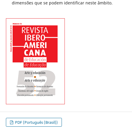
dimensões que se podem identificar neste âmbito.
PDF (Português (Brasil))