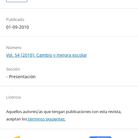
Publicado
01-09-2010
Número
Vol. 54 (2010): Cambio y mejora escolar
Sección
- Presentación
Licencia
Aquellos autores/as que tengan publicaciones con esta revista,
aceptan los
términos siguientes: