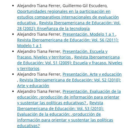
Alejandro Tiana Ferrer, Guillermo Gil Escudero,
Oportunidades regionales en la participación en
estudios comparativos internacionales de evaluación
educativa
,
Revista Iberoamericana de Educación: Vol.
28 (2002): Enseñanza de la tecnología
Alejandro Tiana Ferrer,
Presentación. Modelo 1 a 1
,
Revista Iberoamericana de Educación: Vol. 56 (2011):
Modelo 1 a 1
Alejandro Tiana Ferrer,
Presentación. Escuela y
fracaso. Niveles y territorios
,
Revista Iberoamericana
de Educación: Vol. 51 (2009): Escuela y fracaso. Niveles
y territorios
Alejandro Tiana Ferrer,
Presentación. Arte y educación
,
Revista Iberoamericana de Educación: Vol. 52 (2010):
Arte y educación
Alejandro Tiana Ferrer,
Presentación. Evaluación de la
educación: ¿producción de información para orientar
y sustentar las políticas educativas?
,
Revista
Iberoamericana de Educación: Vol. 53 (2010):
Evaluación de la educación: ¿producción de
información para orientar y sustentar las políticas
educativas?