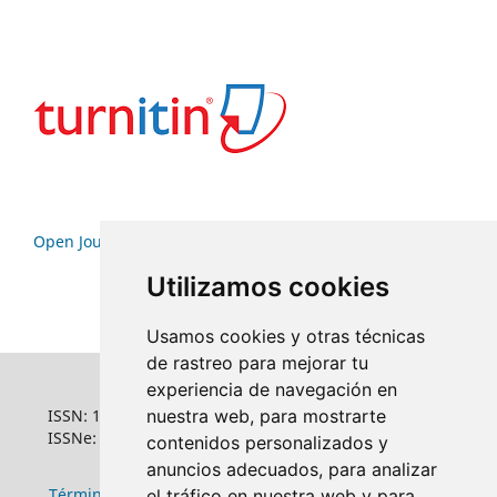
Open Journal Systems
Utilizamos cookies
Usamos cookies y otras técnicas
de rastreo para mejorar tu
experiencia de navegación en
ISSN: 1022-6508
nuestra web, para mostrarte
ISSNe: 1681-5653
contenidos personalizados y
anuncios adecuados, para analizar
Términos y condiciones de uso
|
Política de
el tráfico en nuestra web y para