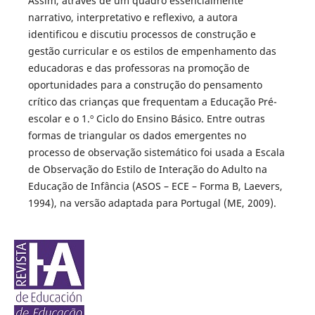
Assim, através de um quadro essencialmente
narrativo, interpretativo e reflexivo, a autora
identificou e discutiu processos de construção e
gestão curricular e os estilos de empenhamento das
educadoras e das professoras na promoção de
oportunidades para a construção do pensamento
crítico das crianças que frequentam a Educação Pré-
escolar e o 1.º Ciclo do Ensino Básico. Entre outras
formas de triangular os dados emergentes no
processo de observação sistemático foi usada a Escala
de Observação do Estilo de Interação do Adulto na
Educação de Infância (ASOS – ECE – Forma B, Laevers,
1994), na versão adaptada para Portugal (ME, 2009).