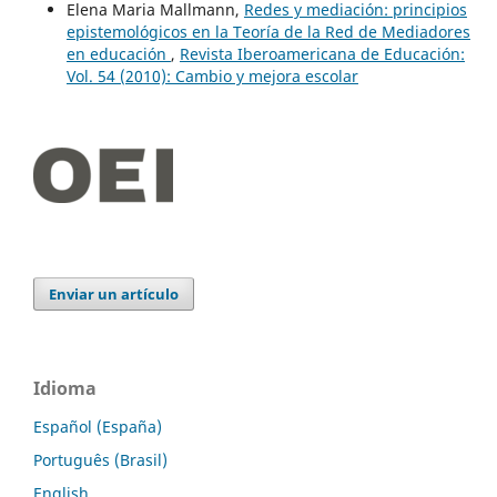
Elena Maria Mallmann,
Redes y mediación: principios
epistemológicos en la Teoría de la Red de Mediadores
en educación
,
Revista Iberoamericana de Educación:
Vol. 54 (2010): Cambio y mejora escolar
Enviar un artículo
Idioma
Español (España)
Português (Brasil)
English