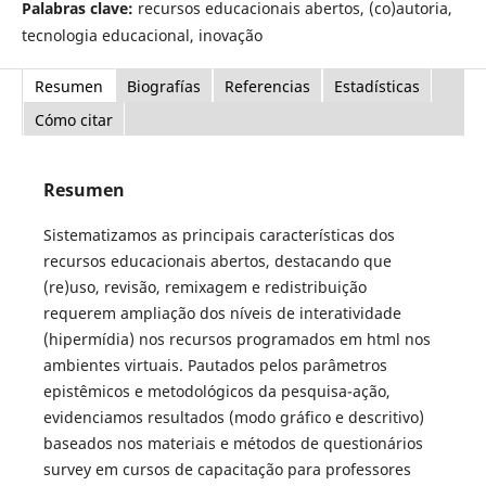
Palabras clave:
recursos educacionais abertos, (co)autoria,
tecnologia educacional, inovação
Resumen
Biografías
Referencias
Estadísticas
Cómo citar
Resumen
Sistematizamos as principais características dos
recursos educacionais abertos, destacando que
(re)uso, revisão, remixagem e redistribuição
requerem ampliação dos níveis de interatividade
(hipermídia) nos recursos programados em html nos
ambientes virtuais. Pautados pelos parâmetros
epistêmicos e metodológicos da pesquisa-ação,
evidenciamos resultados (modo gráfico e descritivo)
baseados nos materiais e métodos de questionários
survey em cursos de capacitação para professores