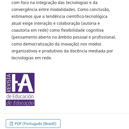
com foco na integração das tecnologias e da
convergência entre modalidades. Como conclusão,
estimamos que a tendência científico-tecnológica
atual exige interação e colaboração (autoria e
coautoria em rede) como flexibilidade cognitiva
(pensamento aberto no âmbito pessoal e profissional,
como democratização da inovação) nos modos
organizativos e produtivos da docência mediada por
tecnologias em rede.
PDF (Português (Brasil))