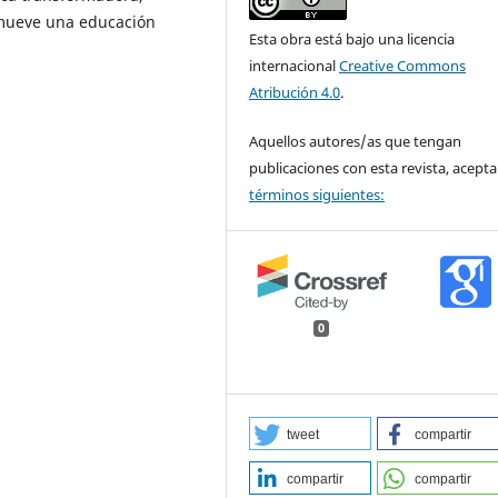
romueve una educación
Esta obra está bajo una licencia
internacional
Creative Commons
Atribución 4.0
.
Aquellos autores/as que tengan
publicaciones con esta revista, acepta
términos siguientes:
0
tweet
compartir
compartir
compartir