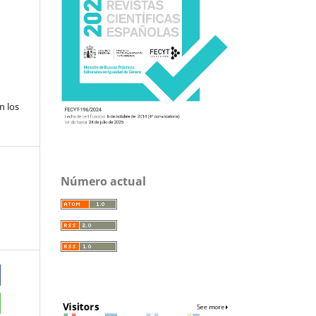
n los
Número actual