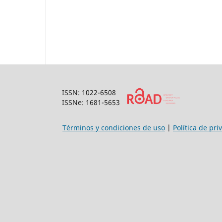
ISSN: 1022-6508
ISSNe: 1681-5653
Términos y condiciones de uso
|
Política de pri