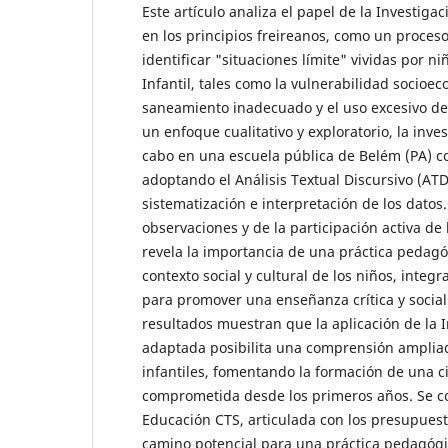
Este artículo analiza el papel de la Investig
en los principios freireanos, como un proces
identificar "situaciones límite" vividas por n
Infantil, tales como la vulnerabilidad socioec
saneamiento inadecuado y el uso excesivo de 
un enfoque cualitativo y exploratorio, la inves
cabo en una escuela pública de Belém (PA) co
adoptando el Análisis Textual Discursivo (ATD
sistematización e interpretación de los datos.
observaciones y de la participación activa de 
revela la importancia de una práctica pedagó
contexto social y cultural de los niños, integ
para promover una enseñanza crítica y social
resultados muestran que la aplicación de la 
adaptada posibilita una comprensión ampliad
infantiles, fomentando la formación de una c
comprometida desde los primeros años. Se c
Educación CTS, articulada con los presupuest
camino potencial para una práctica pedagóg