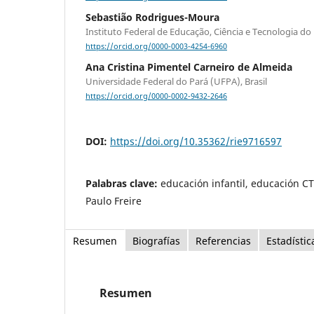
Sebastião Rodrigues-Moura
Instituto Federal de Educação, Ciência e Tecnologia do P
https://orcid.org/0000-0003-4254-6960
Ana Cristina Pimentel Carneiro de Almeida
Universidade Federal do Pará (UFPA), Brasil
https://orcid.org/0000-0002-9432-2646
DOI:
https://doi.org/10.35362/rie9716597
Palabras clave:
educación infantil, educación CT
Paulo Freire
Resumen
Biografías
Referencias
Estadístic
Resumen