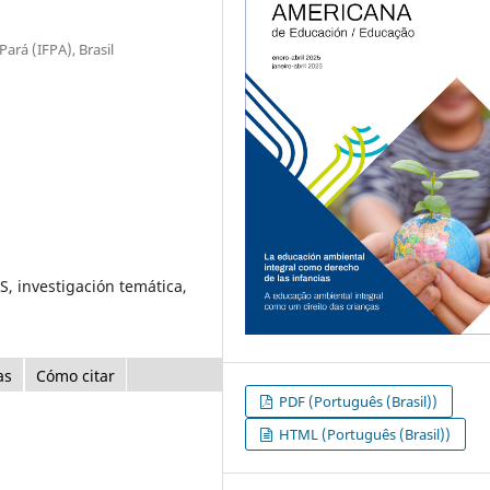
ará (IFPA), Brasil
S, investigación temática,
as
Cómo citar
PDF (Português (Brasil))
HTML (Português (Brasil))