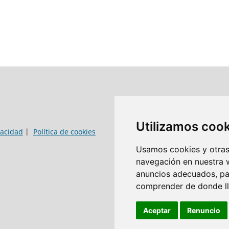
Utilizamos coo
vacidad
|
Política de cookies
Usamos cookies y otras 
navegación en nuestra 
anuncios adecuados, par
comprender de donde lle
Aceptar
Renuncio