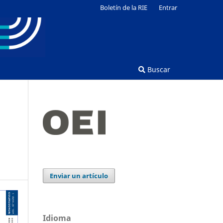
Boletín de la RIE
Entrar
Buscar
Enviar un artículo
Idioma