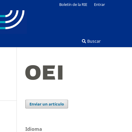
Boletín de la RIE
Entrar
Buscar
Enviar un artículo
Idioma