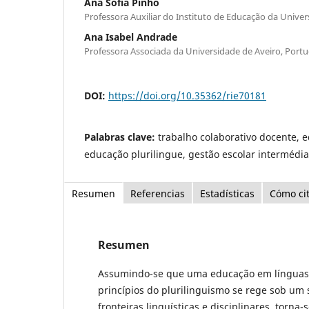
Ana Sofia Pinho
Professora Auxiliar do Instituto de Educação da Univer
Ana Isabel Andrade
Professora Associada da Universidade de Aveiro, Portu
DOI:
https://doi.org/10.35362/rie70181
Palabras clave:
trabalho colaborativo docente, 
educação plurilingue, gestão escolar intermédia
Resumen
Referencias
Estadísticas
Cómo ci
Resumen
Assumindo-se que uma educação em línguas
princípios do plurilinguismo se rege sob um 
fronteiras linguísticas e disciplinares, torna