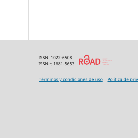
ISSN: 1022-6508
ISSNe: 1681-5653
Términos y condiciones de uso
|
Política de pri