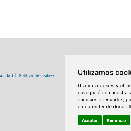
Utilizamos coo
vacidad
|
Política de cookies
Usamos cookies y otras 
navegación en nuestra 
anuncios adecuados, par
comprender de donde lle
Aceptar
Renuncio