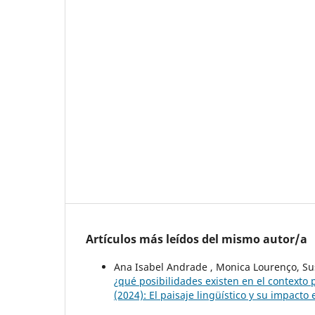
Artículos más leídos del mismo autor/a
Ana Isabel Andrade , Monica Lourenço, Su
¿qué posibilidades existen en el contexto
(2024): El paisaje lingüístico y su impacto