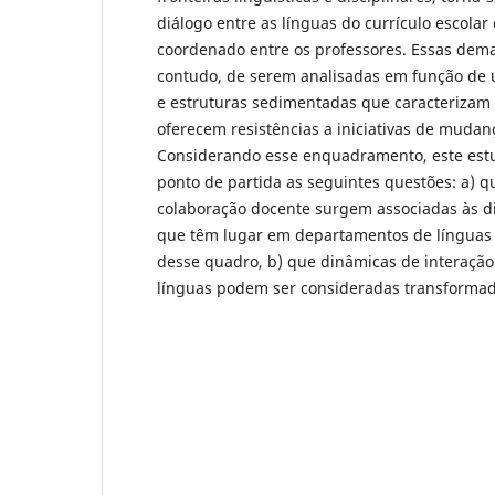
diálogo entre as línguas do currículo escolar
coordenado entre os professores. Essas dem
contudo, de serem analisadas em função de 
e estruturas sedimentadas que caracterizam 
oferecem resistências a iniciativas de mudan
Considerando esse enquadramento, este es
ponto de partida as seguintes questões: a) 
colaboração docente surgem associadas às d
que têm lugar em departamentos de línguas 
desse quadro, b) que dinâmicas de interação 
línguas podem ser consideradas transforma