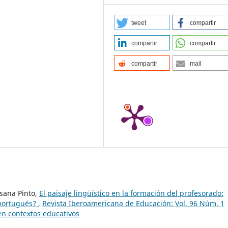
tweet
compartir
compartir
compartir
compartir
mail
sana Pinto,
El paisaje lingüístico en la formación del profesorado:
 portugués?
,
Revista Iberoamericana de Educación: Vol. 96 Núm. 1
 en contextos educativos