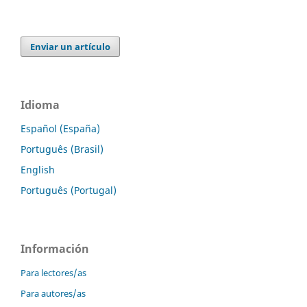
Enviar un artículo
Idioma
Español (España)
Português (Brasil)
English
Português (Portugal)
Información
Para lectores/as
Para autores/as