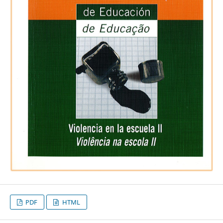
PDF
HTML