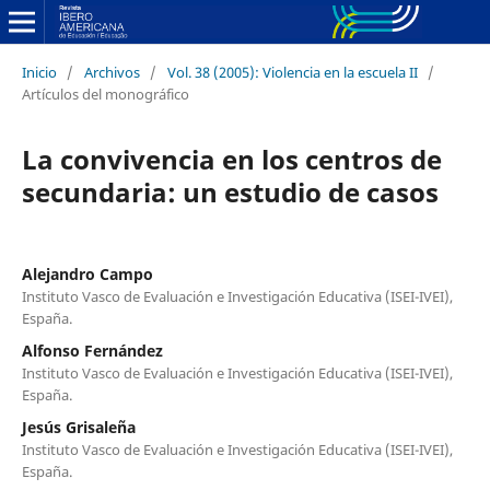
Inicio
/
Archivos
/
Vol. 38 (2005): Violencia en la escuela II
/
Artículos del monográfico
La convivencia en los centros de
secundaria: un estudio de casos
Alejandro Campo
Instituto Vasco de Evaluación e Investigación Educativa (ISEI-IVEI),
España.
Alfonso Fernández
Instituto Vasco de Evaluación e Investigación Educativa (ISEI-IVEI),
España.
Jesús Grisaleña
Instituto Vasco de Evaluación e Investigación Educativa (ISEI-IVEI),
España.