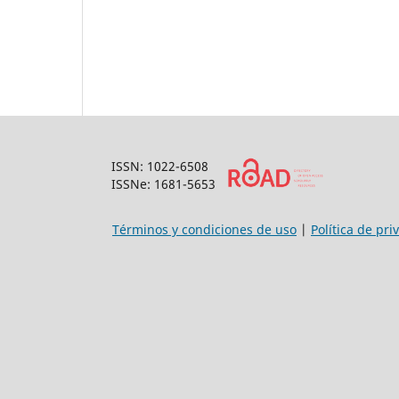
ISSN: 1022-6508
ISSNe: 1681-5653
Términos y condiciones de uso
|
Política de pri