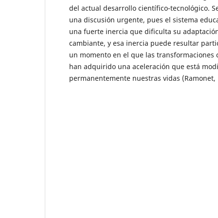
del actual desarrollo científico-tecnológico. 
una discusión urgente, pues el sistema educa
una fuerte inercia que dificulta su adaptació
cambiante, y esa inercia puede resultar part
un momento en el que las transformaciones ci
han adquirido una aceleración que está mod
permanentemente nuestras vidas (Ramonet, 