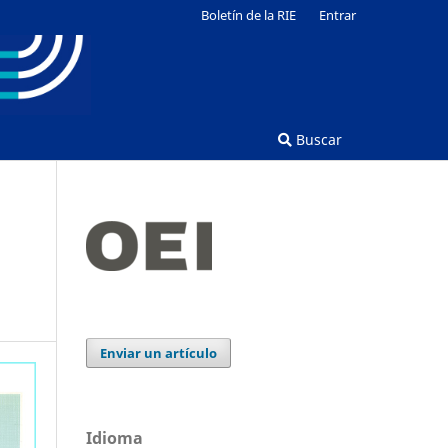
Boletín de la RIE
Entrar
Buscar
Enviar un artículo
Idioma