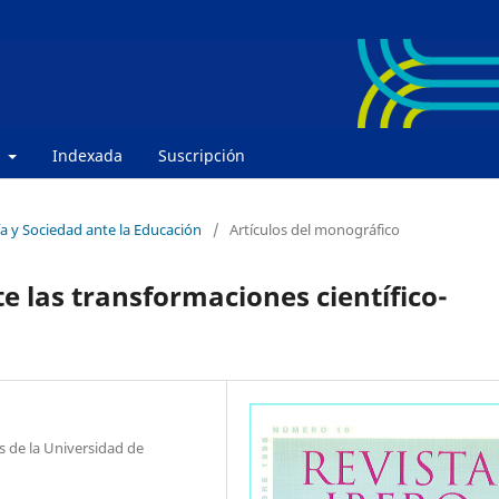
e
Indexada
Suscripción
ía y Sociedad ante la Educación
/
Artículos del monográfico
te las transformaciones científico-
s de la Universidad de