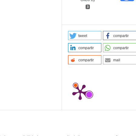
3
tweet
compartir
compartir
compartir
compartir
mail