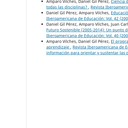
Amparo Vilches, Daniel Gil Pérez,
Ciencia 
todas las disciplinas?
,
Revista Iberoameri
Daniel Gil Pérez, Amparo Vilches,
Educació
Iberoamericana de Educación: Vol. 42 (200
Daniel Gil Pérez, Amparo Vilches, Juan Ca
Futuro Sostenible (2005-2014): Un punto de
Iberoamericana de Educación: Vol. 40 (2006
Amparo Vilches, Daniel Gil Pérez,
El progr
aprendizaje
,
Revista Iberoamericana de Ed
información para orientar y sustentar las p