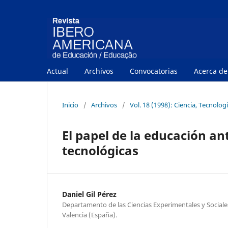
Actual
Archivos
Convocatorias
Acerca d
Inicio
/
Archivos
/
Vol. 18 (1998): Ciencia, Tecnolog
El papel de la educación an
tecnológicas
Daniel Gil Pérez
Departamento de las Ciencias Experimentales y Sociale
Valencia (España).