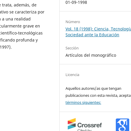
01-09-1998
Se trata, además, de
tivo se caracteriza por
n a una realidad
Número
icularmente grave en
Vol. 18 (1998): Ciencia, Tecnologí
entífico-tecnológicas
Sociedad ante la Educación
ificando profunda y
1997).
Sección
Artículos del monográfico
Licencia
Aquellos autores/as que tengan
publicaciones con esta revista, acepta
términos siguientes: