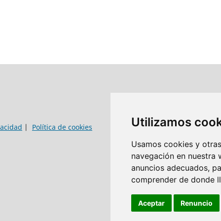
Utilizamos coo
vacidad
|
Política de cookies
Usamos cookies y otras 
navegación en nuestra 
anuncios adecuados, par
comprender de donde lle
Aceptar
Renuncio