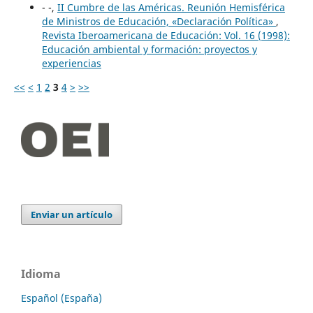
- -,
II Cumbre de las Américas. Reunión Hemisférica
de Ministros de Educación, «Declaración Política»
,
Revista Iberoamericana de Educación: Vol. 16 (1998):
Educación ambiental y formación: proyectos y
experiencias
<<
<
1
2
3
4
>
>>
Enviar un artículo
Idioma
Español (España)