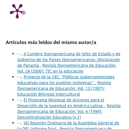
Artículos más leídos del mismo autor/a
- -,
X Cumbre Iberoamericana de Jefes de Estado y de
Gobierno de los Países Iberoamericanos. Declaración
de Panamá
,
Revista Iberoamericana de Educación:
Vol. 24 (2000): TIC en la educación
- -,
Proyecto de la OEI. "Políticas gubernamentales
educativas para los pueblos indígenas"
,
Revista
Iberoamericana de Educación: Vol. 13 (1997):
Educación Bilingüe Intercultural
- -,
El Programa Regional de Acciones para el
Desarrollo de la Juventud en América Latina:
,
Revista
Iberoamericana de Educación: Vol. 4 (1994):
Descentralización Educativa (y 2)
- -,
VII Reunión Ordinaria de la Asamblea General de
la OEI. Informe final
,
Revista Iberoamericana de