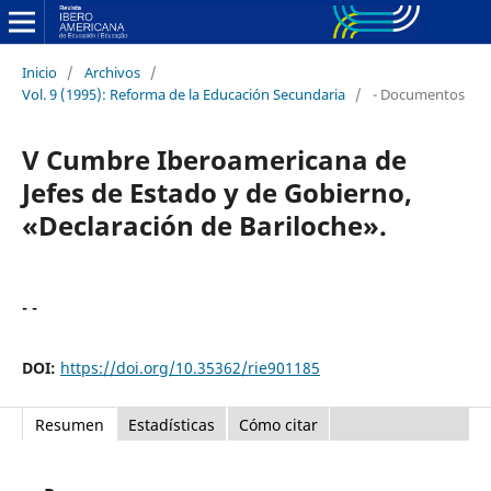
Inicio
/
Archivos
/
Vol. 9 (1995): Reforma de la Educación Secundaria
/
- Documentos
V Cumbre Iberoamericana de
Jefes de Estado y de Gobierno,
«Declaración de Bariloche».
- -
DOI:
https://doi.org/10.35362/rie901185
Resumen
Estadísticas
Cómo citar