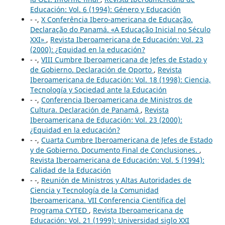
Educación: Vol. 6 (1994): Género y Educación
- -,
X Conferência Ibero-americana de Educação.
Declaração do Panamá. «A Educação Inicial no Século
XXI»
,
Revista Iberoamericana de Educación: Vol. 23
(2000): ¿Equidad en la educación?
- -,
VIII Cumbre Iberoamericana de Jefes de Estado y
de Gobierno. Declaración de Oporto
,
Revista
Iberoamericana de Educación: Vol. 18 (1998): Ciencia,
Tecnología y Sociedad ante la Educación
- -,
Conferencia Iberoamericana de Ministros de
Cultura. Declaración de Panamá
,
Revista
Iberoamericana de Educación: Vol. 23 (2000):
¿Equidad en la educación?
- -,
Cuarta Cumbre Iberoamericana de Jefes de Estado
y de Gobierno. Documento Final de Conclusiones.
,
Revista Iberoamericana de Educación: Vol. 5 (1994):
Calidad de la Educación
- -,
Reunión de Ministros y Altas Autoridades de
Ciencia y Tecnología de la Comunidad
Iberoamericana. VII Conferencia Científica del
Programa CYTED
,
Revista Iberoamericana de
Educación: Vol. 21 (1999): Universidad siglo XXI