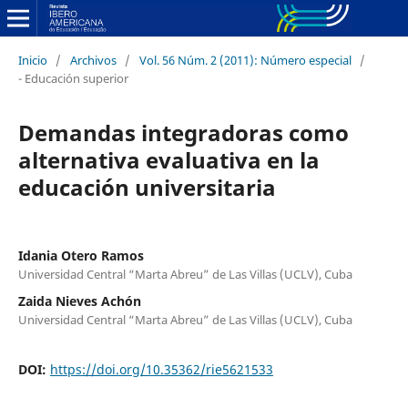
Inicio
/
Archivos
/
Vol. 56 Núm. 2 (2011): Número especial
/
- Educación superior
Demandas integradoras como
alternativa evaluativa en la
educación universitaria
Idania Otero Ramos
Universidad Central “Marta Abreu” de Las Villas (UCLV), Cuba
Zaida Nieves Achón
Universidad Central “Marta Abreu” de Las Villas (UCLV), Cuba
DOI:
https://doi.org/10.35362/rie5621533