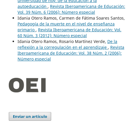
universidad de hoy: de la educación a la
autoeducación
,
Revista Iberoamericana de Educación:
Vol. 39 Núm. 6 (2006): Número especial
Idania Otero Ramos, Carmen de Fátima Soares Santos,
Pedagogía de la muerte en el nivel de enseñanza
primario
,
Revista Iberoamericana de Educación: Vol.
60 Núm. 3 (2012): Número especial
Idania Otero Ramos, Rosario Martínez Verde,
De la
reflexión a la corregulación en el aprendizaje
,
Revista
Iberoamericana de Educación: Vol. 38 Núm. 2 (2006):
Número especial
Enviar un artículo