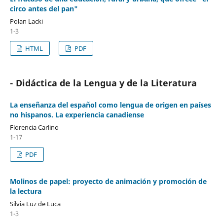
circo antes del pan"
Polan Lacki
1-3
HTML
PDF
- Didáctica de la Lengua y de la Literatura
La enseñanza del español como lengua de origen en países
no hispanos. La experiencia canadiense
Florencia Carlino
1-17
PDF
Molinos de papel: proyecto de animación y promoción de
la lectura
Silvia Luz de Luca
1-3