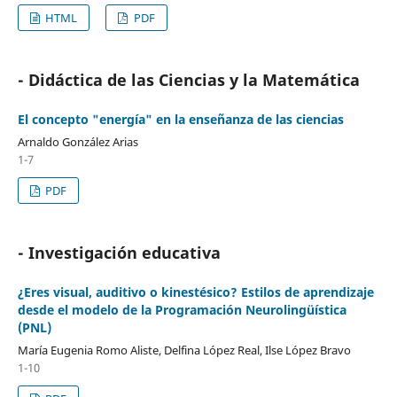
HTML
PDF
- Didáctica de las Ciencias y la Matemática
El concepto "energía" en la enseñanza de las ciencias
Arnaldo González Arias
1-7
PDF
- Investigación educativa
¿Eres visual, auditivo o kinestésico? Estilos de aprendizaje
desde el modelo de la Programación Neurolingüística
(PNL)
María Eugenia Romo Aliste, Delfina López Real, Ilse López Bravo
1-10