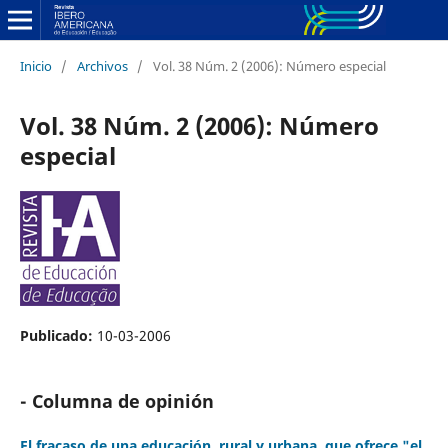
Inicio
/
Archivos
/
Vol. 38 Núm. 2 (2006): Número especial
Vol. 38 Núm. 2 (2006): Número
especial
Publicado:
10-03-2006
- Columna de opinión
El fracaso de una educación, rural y urbana, que ofrece "el