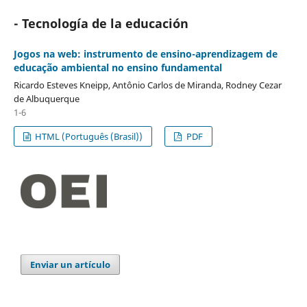
- Tecnología de la educación
Jogos na web: instrumento de ensino-aprendizagem de
educação ambiental no ensino fundamental
Ricardo Esteves Kneipp, Antônio Carlos de Miranda, Rodney Cezar
de Albuquerque
1-6
HTML (Português (Brasil))
PDF
Enviar un artículo